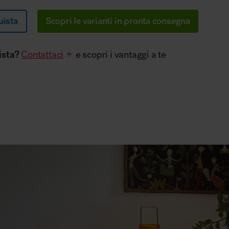
uista
Scopri le varianti in pronta consegna
ista?
Contattaci
e scopri i vantaggi a te