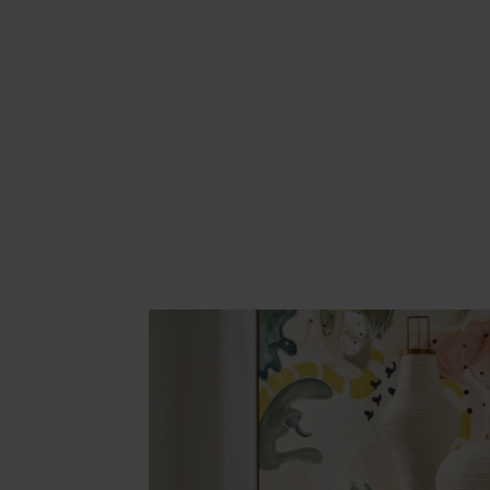
Area hospitality