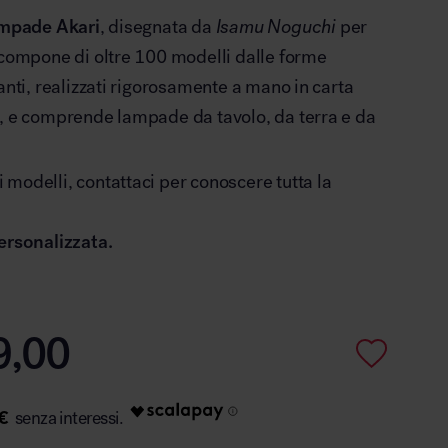
mpade Akari
, disegnata da
Isamu Noguchi
per
 compone di oltre 100 modelli dalle forme
anti, realizzati rigorosamente a mano in carta
, e comprende lampade da tavolo, da terra e da
modelli, contattaci per conoscere tutta la
ersonalizzata.
9,00
€