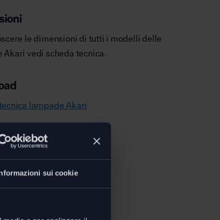
ioni
scere le dimensioni di tutti i modelli delle
Akari vedi scheda tecnica.
oad
tecnica lampade Akari
Informazioni sui cookie