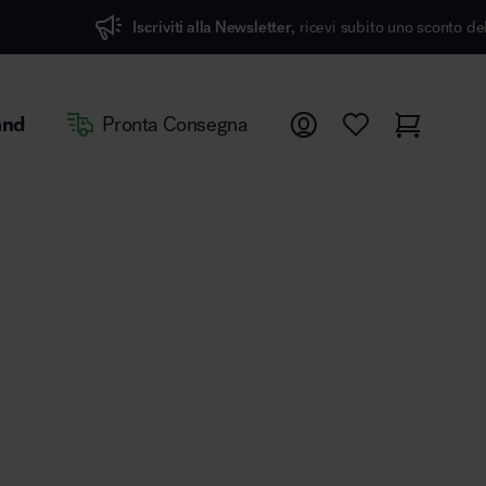
Iscriviti alla Newsletter,
ricevi subito uno sconto del 7%
and
Pronta Consegna