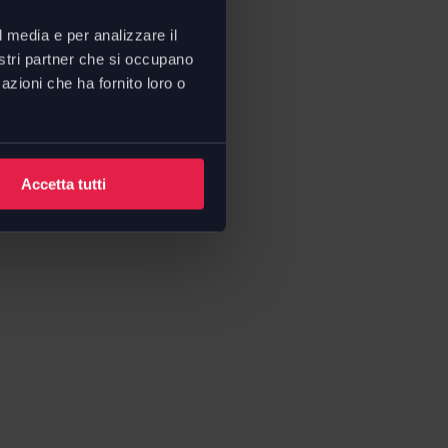
l media e per analizzare il
nostri partner che si occupano
azioni che ha fornito loro o
Accetta tutti