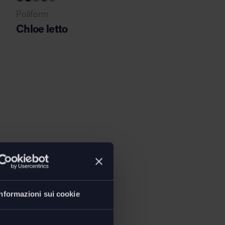
Poliform
Chloe letto
Informazioni sui cookie