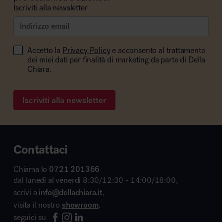
Iscriviti alla newsletter
Accetto la
Privacy Policy
e acconsento al trattamento
dei miei dati per finalità di marketing da parte di Della
Chiara.
Iscriviti alla newsletter
Contattaci
Chiama lo
0721 201366
dal lunedì al venerdì 8:30/12:30 - 14:00/18:00,
scrivi a
info@dellachiara.it
,
visita il nostro
showroom
,
seguici su