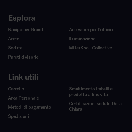
Esplora
Naviga per Brand
Accessori per l’ufficio
Arredi
Illuminazione
Sedute
MillerKnoll Collective
Pareti divisorie
Link utili
Carrello
Smaltimento imballi e
prodotto a fine vita
Area Personale
Certificazioni sedute Della
Metodi di pagamento
Chiara
Spedizioni