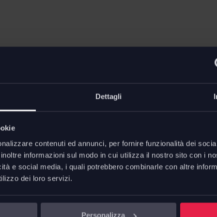
tiva sulla tutela dei miei dati personali
Dettagli
ewsletter
ookie
nalizzare contenuti ed annunci, per fornire funzionalità dei socia
inoltre informazioni sul modo in cui utilizza il nostro sito con i 
icità e social media, i quali potrebbero combinarle con altre inform
lizzo dei loro servizi.
Personalizza