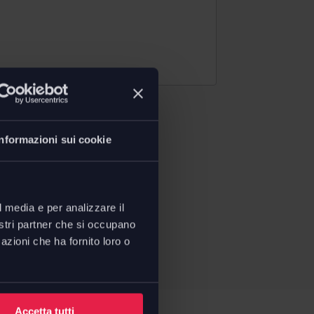
Informazioni sui cookie
l media e per analizzare il
nostri partner che si occupano
azioni che ha fornito loro o
Accetta tutti