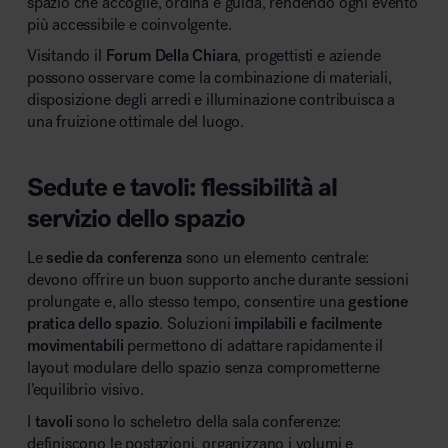
spazio che accoglie, ordina e guida, rendendo ogni evento
più accessibile e coinvolgente.
Visitando il
Forum Della Chiara
, progettisti e aziende
possono osservare come la combinazione di materiali,
disposizione degli arredi e illuminazione contribuisca a
una fruizione ottimale del luogo.
Sedute e tavoli: flessibilità al
servizio dello spazio
Le
sedie da conferenza
sono un elemento centrale:
devono offrire un buon supporto anche durante sessioni
prolungate e, allo stesso tempo, consentire una
gestione
pratica dello spazio
. Soluzioni
impilabili e facilmente
movimentabili
permettono di adattare rapidamente il
layout modulare dello spazio senza comprometterne
l’equilibrio visivo.
I
tavoli
sono lo scheletro della sala conferenze:
definiscono le postazioni, organizzano i volumi e