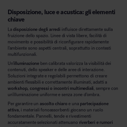
Disposizione, luce e acustica: gli elementi
chiave
La
disposizione degli arredi
influisce direttamente sulla
fruizione dello spazio. Linee di vista libere, facilità di
movimento e possibilità di riconfigurare rapidamente
l’ambiente sono aspetti centrali, soprattutto in contesti
multifunzionali.
Un’
illuminazione
ben calibrata valorizza la visibilità dei
contenuti, dello speaker e delle aree di interazione.
Soluzioni integrate e regolabili permettono di creare
ambienti flessibili e correttamente illuminati, adatti a
workshop, congressi o incontri multimediali
, sempre con
un’illuminazione uniforme e senza zone d’ombra.
Per garantire un
ascolto chiaro
e una
partecipazione
attiva
, i materiali fonoassorbenti giocano un ruolo
fondamentale. Pannelli, tende e rivestimenti
accuratamente selezionati attenuano
riverberi e rumori