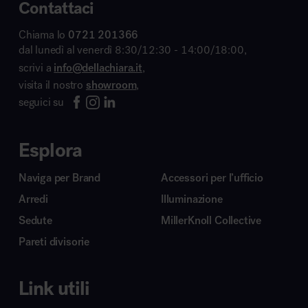
Contattaci
Chiama lo
0721 201366
dal lunedì al venerdì 8:30/12:30 - 14:00/18:00,
scrivi a
info@dellachiara.it
,
visita il nostro
showroom
,
seguici su
Esplora
Naviga per Brand
Accessori per l’ufficio
Arredi
Illuminazione
Sedute
MillerKnoll Collective
Pareti divisorie
Link utili