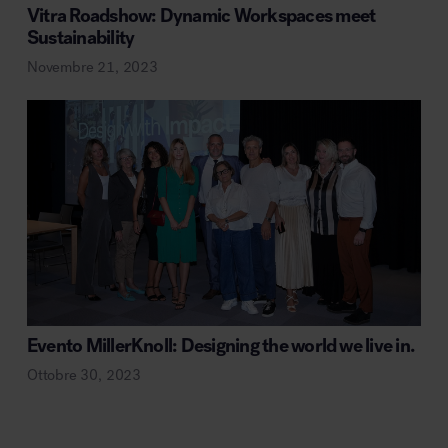
Vitra Roadshow: Dynamic Workspaces meet
Sustainability
Novembre 21, 2023
Evento MillerKnoll: Designing the world we live in.
Ottobre 30, 2023