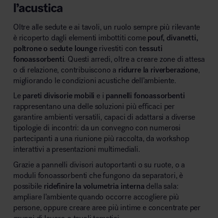
l’acustica
Oltre alle sedute e ai tavoli, un ruolo sempre più rilevante
è ricoperto dagli elementi imbottiti come
pouf, divanetti,
poltrone o sedute lounge
rivestiti con
tessuti
fonoassorbenti
. Questi arredi, oltre a creare zone di attesa
o di relazione, contribuiscono a
ridurre la riverberazione
,
migliorando le condizioni acustiche dell’ambiente.
Le
pareti divisorie mobili
e i
pannelli fonoassorbenti
rappresentano una delle soluzioni più efficaci per
garantire ambienti versatili, capaci di adattarsi a diverse
tipologie di incontri: da un convegno con numerosi
partecipanti a una riunione più raccolta, da workshop
interattivi a presentazioni multimediali.
Grazie a pannelli divisori autoportanti o su ruote, o a
moduli fonoassorbenti che fungono da separatori, è
possibile
ridefinire la volumetria interna
della sala:
ampliare l’ambiente quando occorre accogliere più
persone, oppure creare aree più intime e concentrate per