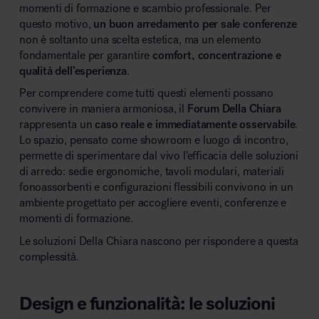
momenti di formazione e scambio professionale. Per
questo motivo,
un buon arredamento per sale conferenze
non è soltanto una scelta estetica, ma un elemento
fondamentale per garantire
comfort, concentrazione e
qualità dell’esperienza
.
Area hospitality
Per comprendere come tutti questi elementi possano
convivere in maniera armoniosa, il
Forum Della Chiara
rappresenta un
caso reale e immediatamente osservabile
.
Lo spazio, pensato come showroom e luogo di incontro,
permette di sperimentare dal vivo l’efficacia delle soluzioni
di arredo: sedie ergonomiche, tavoli modulari, materiali
fonoassorbenti e configurazioni flessibili convivono in un
ambiente progettato per accogliere eventi, conferenze e
momenti di formazione.
Le soluzioni Della Chiara nascono per rispondere a questa
complessità.
Design e funzionalità: le soluzioni