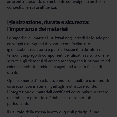
ambientali
, creando un ambiente coinvolgente anche in
contesti di elevata affluenza.
Igienizzazione, durata e sicurezza:
l’importanza dei materiali
Le superfici e i materiali utilizzati negli arredi delle sale per
convegni e congressi devono essere facilmente
igienizzabili, resistenti a pulizie frequenti
e duraturi nel
tempo. L’impiego di
componenti certificati
assicura che le
sedute e gli elementi di arredo mantengano funzionalità ed
estetica anche in ambienti soggetti ad un alto flusso di
utenti.
Ogni elemento d’arredo deve inoltre rispettare standard di
sicurezza, con
materiali ignifughi
e strutture solide.
L’integrazione di
materiali certificati
contribuisce a creare
un ambiente protetto, affidabile e sicuro per tutti i
partecipanti.
Il risultato della messa in atto di questi principi è uno