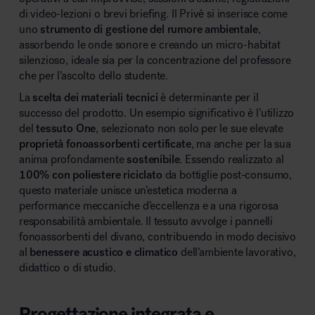
di video-lezioni o brevi briefing. Il Privè si inserisce come
uno
strumento di gestione del rumore ambientale
,
assorbendo le onde sonore e creando un micro-habitat
silenzioso, ideale sia per la concentrazione del professore
che per l’ascolto dello studente.
La
scelta dei materiali tecnici
è determinante per il
successo del prodotto. Un esempio significativo è l’utilizzo
del
tessuto One
, selezionato non solo per le sue elevate
proprietà fonoassorbenti certificate
, ma anche per la sua
anima profondamente
sostenibile
. Essendo realizzato al
100% con poliestere riciclato
da bottiglie post-consumo,
questo materiale unisce un’estetica moderna a
performance meccaniche d’eccellenza e a una rigorosa
responsabilità ambientale. Il tessuto avvolge i pannelli
fonoassorbenti del divano, contribuendo in modo decisivo
al
benessere acustico e climatico
dell’ambiente lavorativo,
didattico o di studio.
Progettazione integrata e