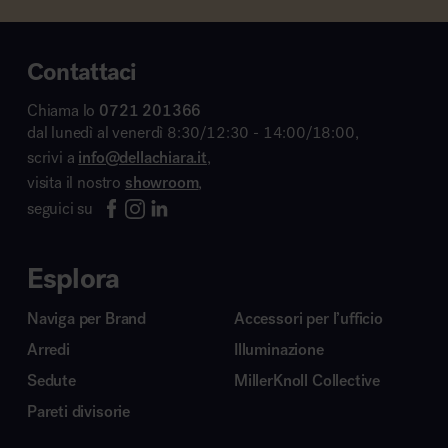
Contattaci
Chiama lo
0721 201366
dal lunedì al venerdì 8:30/12:30 - 14:00/18:00,
scrivi a
info@dellachiara.it
,
visita il nostro
showroom
,
seguici su
Esplora
Naviga per Brand
Accessori per l’ufficio
Arredi
Illuminazione
Sedute
MillerKnoll Collective
Pareti divisorie