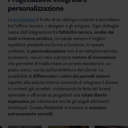
personalizzazione
La
produzione
è frutto di un dialogo costante e quotidiano
tra l’ufficio tecnico, i designer e gli artigiani. Ogni dettaglio
nasce dall’integrazione tra
fattibilità tecnica, analisi dei
costi e ricerca estetica
, cercando sempre il miglior
equilibrio possibile tra forma e funzione. In questo
contesto, la
personalizzazione
non è un semplice servizio
accessorio, ma un vero e proprio
motore di innovazione
che permette di trasformare un arredo standard in un
pezzo unico, cucito sull’architettura del cliente. La
possibilità di
differenziare i colori dei pannelli esterni
rispetto alla seduta interna consente di integrare il divano
in contesti già arredati, richiamando le tinte del brand
aziendale e offrendo ai progettisti una
totale libertà
espressiva
per valorizzare anche gli angoli altrimenti
inutilizzati. Questa flessibilità si traduce in
soluzioni
estremamente versatili
.