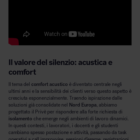
MillerKnoll
Il valore del silenzio: acustica e
comfort
Il tema del
comfort acustico
è diventato centrale negli
ultimi anni e la sensibilità dei clienti verso questo aspetto è
cresciuta esponenzialmente. Traendo ispirazione dalle
soluzioni già consolidate nel
Nord Europa
, abbiamo
progettato il Privè per rispondere alla forte richiesta di
isolamento
che emerge negli ambienti di lavoro dinamici.
In questi contesti, i lavoratori, i docenti e gli studenti
cambiano spesso postazione e attività, passando da task
operativi a call improvvise, sessioni d’esame, registrazioni