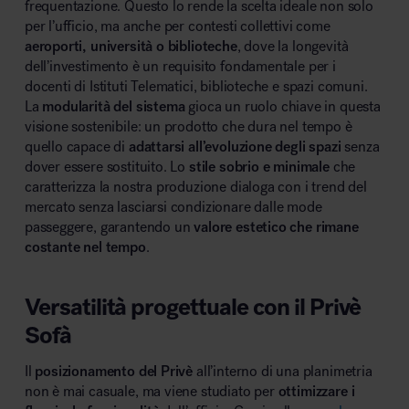
frequentazione. Questo lo rende la scelta ideale non solo
per l’ufficio, ma anche per contesti collettivi come
aeroporti, università o biblioteche
, dove la longevità
dell’investimento è un requisito fondamentale per i
docenti di Istituti Telematici, biblioteche e spazi comuni.
La
modularità del sistema
gioca un ruolo chiave in questa
visione sostenibile: un prodotto che dura nel tempo è
quello capace di
adattarsi all’evoluzione degli spazi
senza
dover essere sostituito. Lo
stile sobrio e minimale
che
caratterizza la nostra produzione dialoga con i trend del
mercato senza lasciarsi condizionare dalle mode
passeggere, garantendo un
valore estetico che rimane
costante nel tempo
.
Versatilità progettuale con il Privè
Sofà
Il
posizionamento del Privè
all’interno di una planimetria
non è mai casuale, ma viene studiato per
ottimizzare i