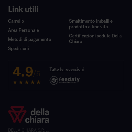
Link utili
Carrello
Smaltimento imballi e
prodotto a fine vita
Area Personale
Certificazioni sedute Della
Metodi di pagamento
Chiara
Spedizioni
4.9
Tutte le recensioni
/5
DELLA CHIARA S.R.L.