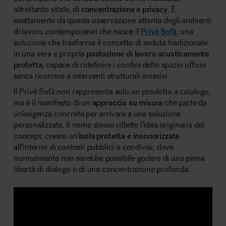
altrettanto vitale, di
concentrazione e privacy
. È
esattamente da questa osservazione attenta degli ambienti
di lavoro contemporanei che nasce il
Privè Sofà
, una
soluzione che trasforma il concetto di seduta tradizionale
Area hospitality
in una vera e propria
postazione di lavoro acusticamente
protetta
, capace di ridefinire i confini dello spazio ufficio
senza ricorrere a interventi strutturali invasivi.
Il Privè Sofà non rappresenta solo un prodotto a catalogo,
ma è il manifesto di un
approccio su misura
che parte da
un’esigenza concreta per arrivare a una soluzione
personalizzata. Il nome stesso riflette l’idea originaria del
concept: creare un’
isola protetta e insonorizzata
all’interno di contesti pubblici o condivisi, dove
normalmente non sarebbe possibile godere di una piena
libertà di dialogo o di una concentrazione profonda.