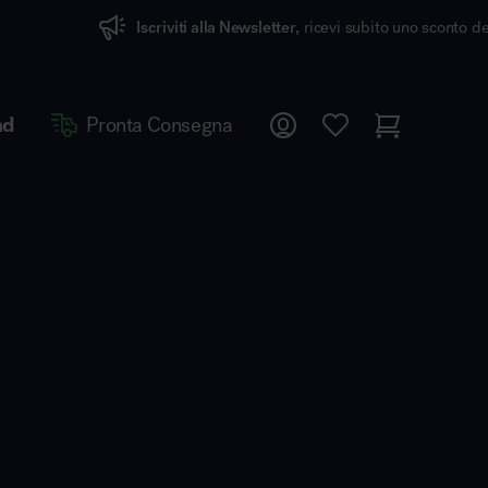
Iscriviti alla Newsletter,
ricevi subito uno sconto del 7%
nd
Pronta Consegna