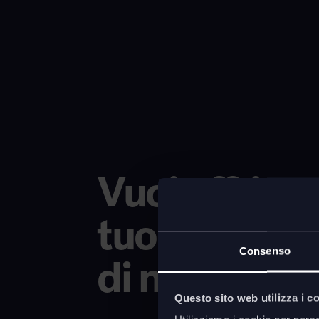
Vuoi offrire 
tuoi talenti 
Consenso
di nuovi?
Questo sito web utilizza i c