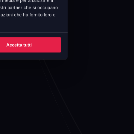
l media e per analizzare il
nostri partner che si occupano
azioni che ha fornito loro o
Accetta tutti