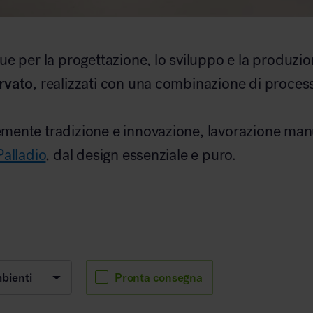
gue per la progettazione, lo sviluppo e la produzio
rvato
, realizzati con una combinazione di process
mente tradizione e innovazione, lavorazione man
Palladio
, dal design essenziale e puro.
Pronta consegna