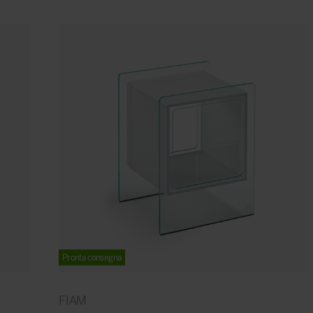
Pronta consegna
FIAM