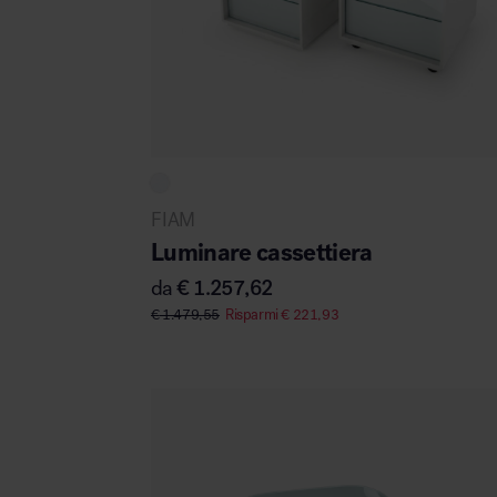
FIAM
Luminare cassettiera
da
€
1.257,62
€
1.479,55
Risparmi
€
221,93