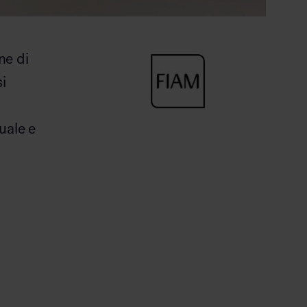
ne di
i
uale e