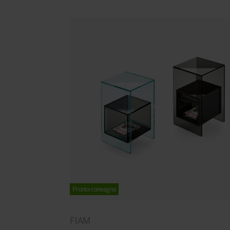
Pronta consegna
FIAM