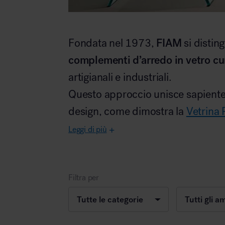
FIAM
Fondata nel 1973,
si distin
Area hospitality
complementi d’arredo in vetro cu
artigianali e industriali.
Questo approccio unisce sapiente
design, come dimostra la
Vetrina 
Leggi di più
Filtra per