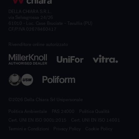
DELLA CHIARA S.R.L.
via Selvagrossa 24/26
61010 - Loc. Case Bruciate - Tavullia (PU)
CF/P.IVA 02678460417
Rivenditore online autorizzato
©2026 Della Chiara Srl Unipersonale
Politica Ambientale
PAS 24000
Politica Qualità
Cert. UNI EN ISO 9001:2015
Cert. UNI EN ISO 14001
Termini e Condizioni
Privacy Policy
Cookie Policy