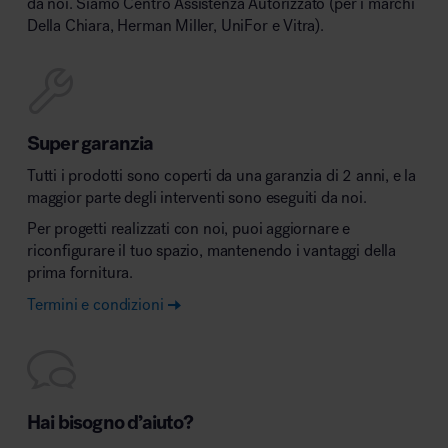
da noi. Siamo Centro Assistenza Autorizzato (per i marchi
Della Chiara, Herman Miller, UniFor e Vitra).
Super garanzia
Tutti i prodotti sono coperti da una garanzia di 2 anni, e la
maggior parte degli interventi sono eseguiti da noi.
Per progetti realizzati con noi, puoi aggiornare e
riconfigurare il tuo spazio, mantenendo i vantaggi della
prima fornitura.
Termini e condizioni
Hai bisogno d’aiuto?