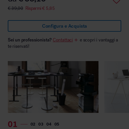
€
39,00
Risparmi
€
5,85
Configura e Acquista
Area hospitality
Sei un professionista?
Contattaci
e scopri i vantaggi a
te riservati!