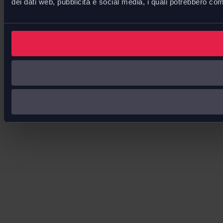
dei dati web, pubblicità e social media, i quali potrebbero com