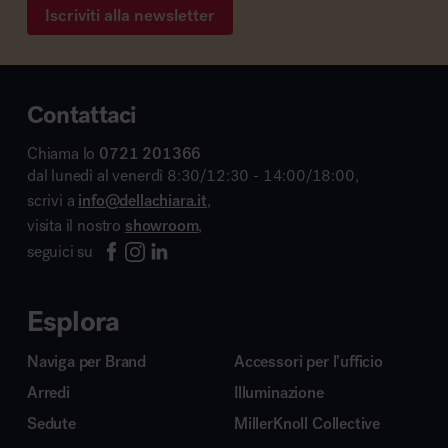
Iscriviti alla newsletter
Contattaci
Chiama lo
0721 201366
dal lunedì al venerdì 8:30/12:30 - 14:00/18:00,
scrivi a
info@dellachiara.it
,
visita il nostro
showroom
,
seguici su
Esplora
Naviga per Brand
Accessori per l’ufficio
Arredi
Illuminazione
Sedute
MillerKnoll Collective