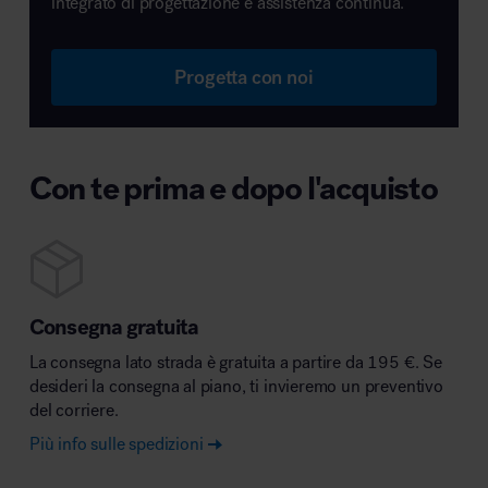
integrato di progettazione e assistenza continua.
Progetta con noi
Con te prima e dopo l'acquisto
Consegna gratuita
La consegna lato strada è gratuita a partire da 195 €. Se
desideri la consegna al piano, ti invieremo un preventivo
del corriere.
Più info sulle spedizioni