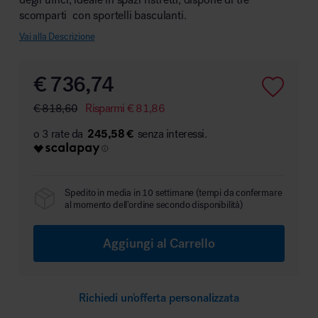
scomparti con sportelli basculanti.
Vai alla Descrizione
Area hospitality
€
736,74
€
818,60
Risparmi
€
81,86
245,58 €
Spedito in media in 10 settimane (tempi da confermare
al momento dell'ordine secondo disponibilità)
Aggiungi al Carrello
Richiedi un'offerta personalizzata