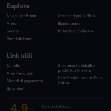
Esplora
Naviga per Brand
Accessori per l’ufficio
Arredi
Illuminazione
Sedute
MillerKnoll Collective
Pareti divisorie
Link utili
Carrello
Smaltimento imballi e
prodotto a fine vita
Area Personale
Certificazioni sedute Della
Metodi di pagamento
Chiara
Spedizioni
4.9
Tutte le recensioni
/5