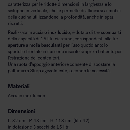
caratterizza per le ridotte dimensioni in larghezza e lo
sviluppo in verticale, che le permette di allinearsi ai mobili
della cucina utilizzandone la profondità, anche in spazi
ristretti.
Realizzata in
acciaio inox
lucido
, è dotata di
tre scomparti
della capacità di 15 litri ciascuno, corrispondenti alle tre
aperture a molla basculanti
per l’uso quotidiano; lo
sportello frontale in cui sono inserite si apre a battente per
l’estrazione dei contenitori.
Una ruota d’appoggio anteriore consente di spostare la
pattumiera Slurp agevolmente, secondo le necessità.
Materiali
Acciaio inox lucido
Dimensioni
L. 32 cm - P. 43 cm - H. 118 cm (litri 42)
in dotazione 3 secchi da 15 litri