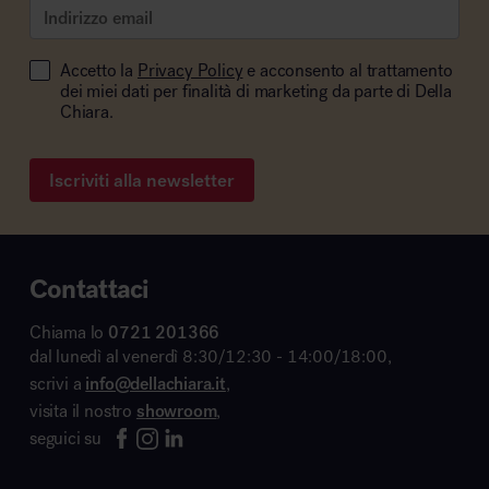
Accetto la
Privacy Policy
e acconsento al trattamento
dei miei dati per finalità di marketing da parte di Della
Chiara.
Iscriviti alla newsletter
Contattaci
Chiama lo
0721 201366
dal lunedì al venerdì 8:30/12:30 - 14:00/18:00,
scrivi a
info@dellachiara.it
,
visita il nostro
showroom
,
seguici su