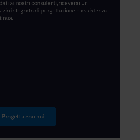
dati ai nostri consulenti,riceverai un
vizio integrato di progettazione e assistenza
tinua.
Progetta con noi