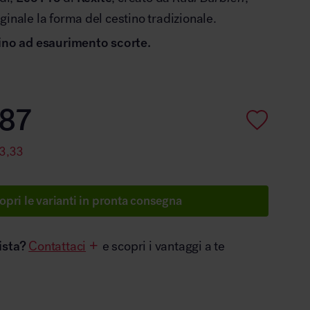
ginale la forma del cestino tradizionale.
fino ad esaurimento scorte.
87
3,33
opri le varianti in pronta consegna
ista?
Contattaci
e scopri i vantaggi a te