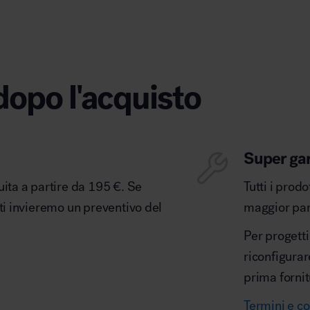
dopo l'acquisto
Super ga
uita a partire da 195 €. Se
Tutti i prod
 ti invieremo un preventivo del
maggior part
Per progetti
riconfigurar
prima fornit
Termini e co