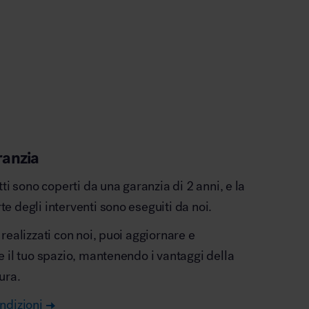
ranzia
otti sono coperti da una garanzia di 2 anni, e la
e degli interventi sono eseguiti da noi.
 realizzati con noi, puoi aggiornare e
e il tuo spazio, mantenendo i vantaggi della
ura.
ndizioni