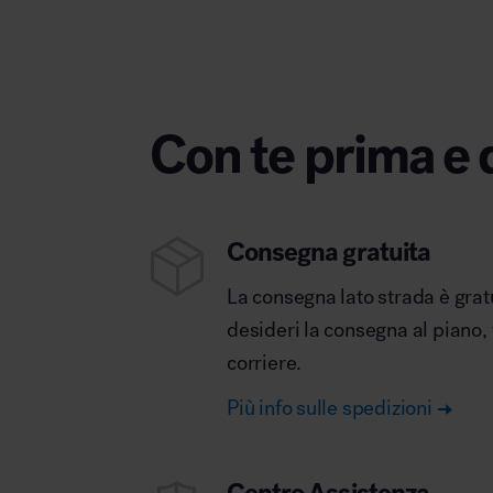
Con te prima e 
Consegna gratuita
La consegna lato strada è grat
desideri la consegna al piano,
corriere.
Più info sulle spedizioni