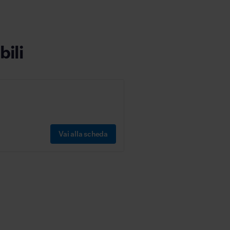
bili
Vai alla scheda