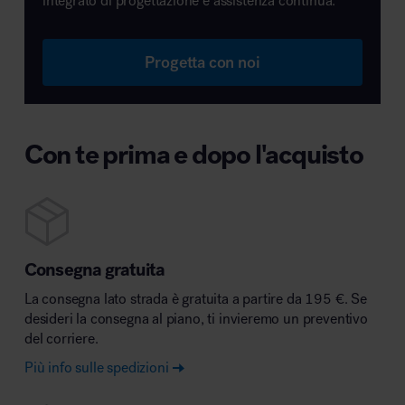
integrato di progettazione e assistenza continua.
Progetta con noi
Con te prima e dopo l'acquisto
Consegna gratuita
La consegna lato strada è gratuita a partire da 195 €. Se
desideri la consegna al piano, ti invieremo un preventivo
del corriere.
Più info sulle spedizioni