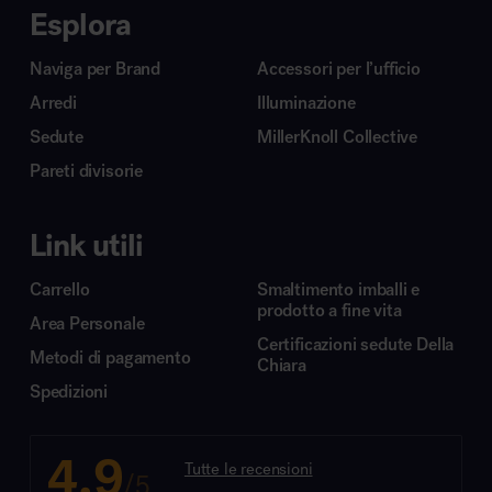
Esplora
Naviga per Brand
Accessori per l’ufficio
Arredi
Illuminazione
Sedute
MillerKnoll Collective
Pareti divisorie
Link utili
Carrello
Smaltimento imballi e
prodotto a fine vita
Area Personale
Certificazioni sedute Della
Metodi di pagamento
Chiara
Spedizioni
4.9
Tutte le recensioni
/5