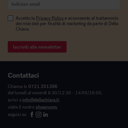
Accetto la
Privacy Policy
e acconsento al trattamento
dei miei dati per finalità di marketing da parte di Della
Chiara.
Iscriviti alla newsletter
Contattaci
Chiama lo
0721 201366
dal lunedì al venerdì 8:30/12:30 - 14:00/18:00,
scrivi a
info@dellachiara.it
,
visita il nostro
showroom
,
seguici su