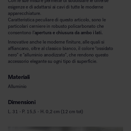
Con le sue misure permette di soddisfare le diverse
esigenze e di adattarsi ai cavi di tutte le moderne
apparecchiature.
Caratteristica peculiare di questo articolo, sono le
particolari cerniere in robusto policarbonato che
consentono l’
apertura e chiusura da ambo i lati.
Innovative anche le moderne finiture, alle quali si
affiancano, oltre al classico bianco, il colore “ossidato
nero” e “alluminio anodizzato”, che rendono questo
accessorio elegante su ogni tipo di superficie.
Materiali
Alluminio
Dimensioni
L. 31 - P. 15,5 - H. 0,2 cm (12 cm tot)