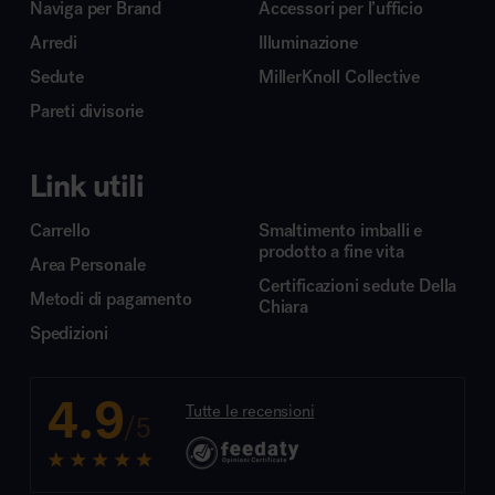
Naviga per Brand
Accessori per l’ufficio
Arredi
Illuminazione
Sedute
MillerKnoll Collective
Pareti divisorie
Link utili
Carrello
Smaltimento imballi e
prodotto a fine vita
Area Personale
Certificazioni sedute Della
Metodi di pagamento
Chiara
Spedizioni
4.9
Tutte le recensioni
/5