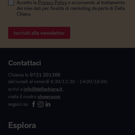
Accetto la
Privacy Policy
e acconsento al trattamento
dei miei dati per finalità di marketing da parte di Della
Chiara.
Iscriviti alla newsletter
Contattaci
Chiama lo
0721 201366
dal lunedì al venerdì 8:30/12:30 - 14:00/18:00,
scrivi a
info@dellachiara.it
,
visita il nostro
showroom
,
seguici su
Esplora