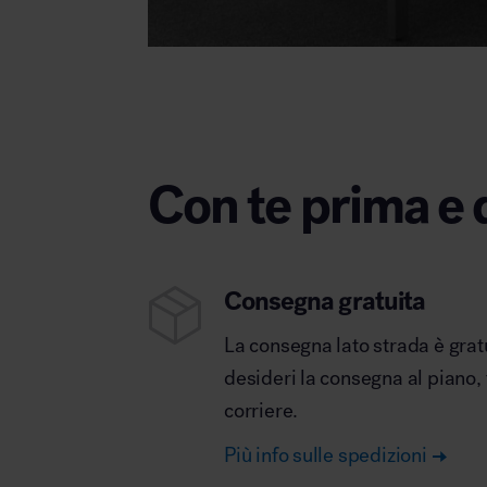
Con te prima e 
Consegna gratuita
La consegna lato strada è grat
desideri la consegna al piano,
corriere.
Più info sulle spedizioni