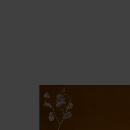
Area hospitality