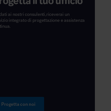
rogetta il tuo ufficio
dati ai nostri consulenti,riceverai un
vizio integrato di progettazione e assistenza
tinua.
Progetta con noi