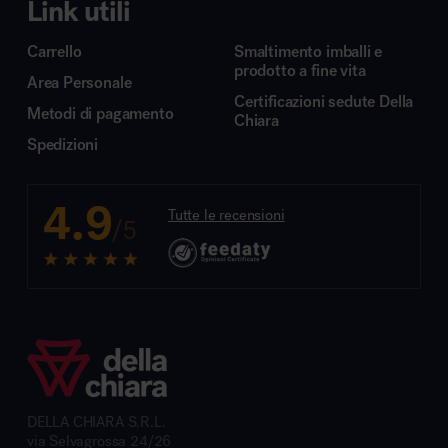
Link utili
Carrello
Smaltimento imballi e
prodotto a fine vita
Area Personale
Certificazioni sedute Della
Metodi di pagamento
Chiara
Spedizioni
4.9
Tutte le recensioni
/5
DELLA CHIARA S.R.L.
via Selvagrossa 24/26