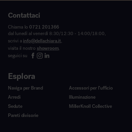
Contattaci
Chiama lo
0721 201366
dal lunedì al venerdì 8:30/12:30 - 14:00/18:00,
scrivi a
info@dellachiara.it
,
visita il nostro
showroom
,
seguici su
Esplora
Naviga per Brand
Accessori per l’ufficio
Arredi
Illuminazione
Sedute
MillerKnoll Collective
Pareti divisorie