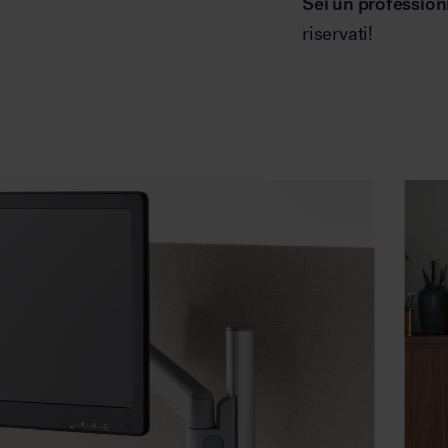
Sei un profession
riservati!