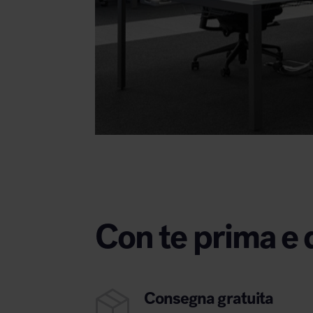
Con te prima e 
Consegna gratuita