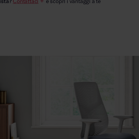
ista?
Contattaci
e scopri i vantaggi a te