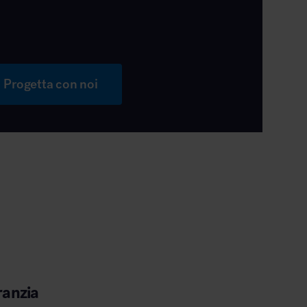
Progetta con noi
ranzia