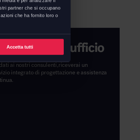
l media e per analizzare il
nostri partner che si occupano
azioni che ha fornito loro o
rogetta il tuo ufficio
Accetta tutti
dati ai nostri consulenti,riceverai un
vizio integrato di progettazione e assistenza
tinua.