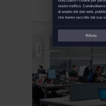
Utilizziamo i cookie per perso
nostro traffico. Condividiamo 
di analisi dei dati web, pubbl
che hanno raccolto dal suo uti
Rifiuta