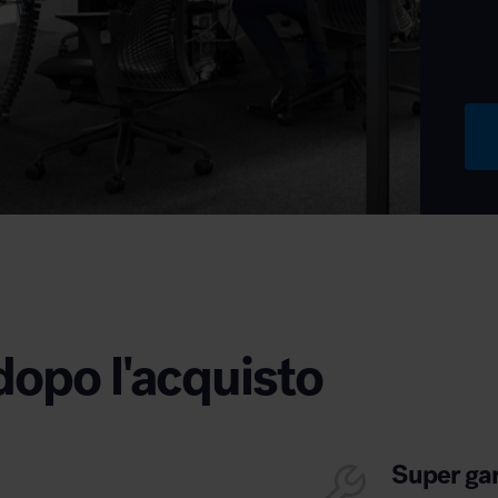
dopo l'acquisto
Super ga