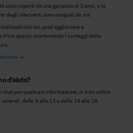
otti sono coperti da una garanzia di 2 anni, e la
e degli interventi sono eseguiti da noi.
 realizzati con noi, puoi aggiornare e
e il tuo spazio, mantenendo i vantaggi della
ura.
ndizioni
no d’aiuto?
n chat per qualsiasi informazione, ci trovi online
l venerdì, dalle 9 alle 13 e dalle 14 alle 18.