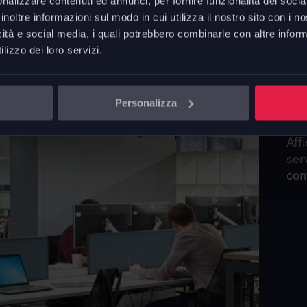
nalizzare contenuti ed annunci, per fornire funzionalità dei socia
inoltre informazioni sul modo in cui utilizza il nostro sito con i 
icità e social media, i quali potrebbero combinarle con altre inform
lizzo dei loro servizi.
P
Personalizza
Affi
ser
con