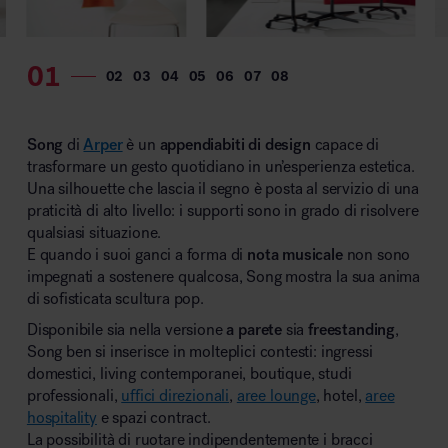
MillerKnoll
Song
di
Arper
è un
appendiabiti di design
capace di
trasformare un gesto quotidiano in un’esperienza estetica.
Una silhouette che lascia il segno è posta al servizio di una
praticità di alto livello: i supporti sono in grado di risolvere
qualsiasi situazione.
E quando i suoi ganci a forma di
nota musicale
non sono
impegnati a sostenere qualcosa, Song mostra la sua anima
di sofisticata scultura pop.
Disponibile sia nella versione
a parete
sia
freestanding
,
Song ben si inserisce in molteplici contesti: ingressi
domestici, living contemporanei, boutique, studi
professionali,
uffici direzionali
,
aree lounge
, hotel,
aree
hospitality
e spazi contract.
La possibilità di ruotare indipendentemente i bracci