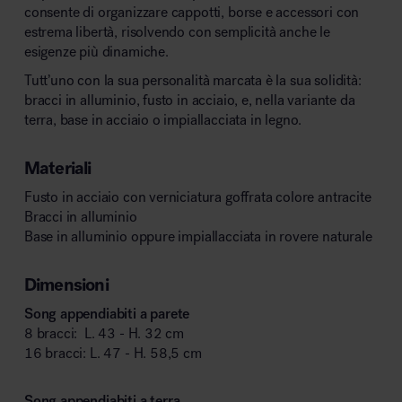
consente di organizzare cappotti, borse e accessori con
estrema libertà, risolvendo con semplicità anche le
esigenze più dinamiche.
Tutt’uno con la sua personalità marcata è la sua solidità:
bracci in alluminio, fusto in acciaio, e, nella variante da
terra, base in acciaio o impiallacciata in legno.
Materiali
Fusto in acciaio con verniciatura goffrata colore antracite
Bracci in alluminio
Base in alluminio oppure impiallacciata in rovere naturale
Dimensioni
Song appendiabiti a parete
8 bracci: L. 43 - H. 32 cm
16 bracci: L. 47 - H. 58,5 cm
Song appendiabiti a terra