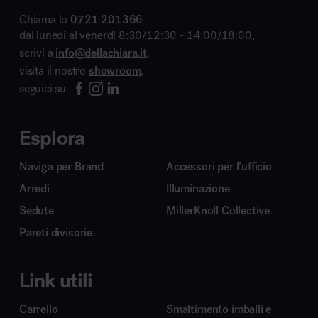
Chiama lo
0721 201366
dal lunedì al venerdì 8:30/12:30 - 14:00/18:00,
scrivi a
info@dellachiara.it
,
visita il nostro
showroom
,
seguici su
Esplora
Naviga per Brand
Accessori per l’ufficio
Arredi
Illuminazione
Sedute
MillerKnoll Collective
Pareti divisorie
Link utili
Carrello
Smaltimento imballi e