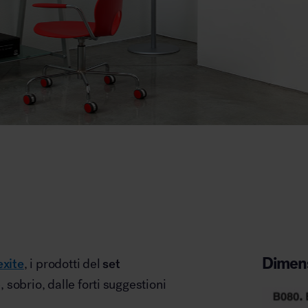
Dimens
exite
, i prodotti del
set
sobrio, dalle forti suggestioni