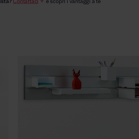
ista?
Contattaci
e scopri i vantaggi a te