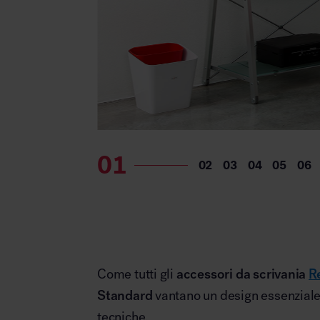
Come tutti gli
accessori da scrivania
R
Standard
vantano un design essenziale, 
tecniche.