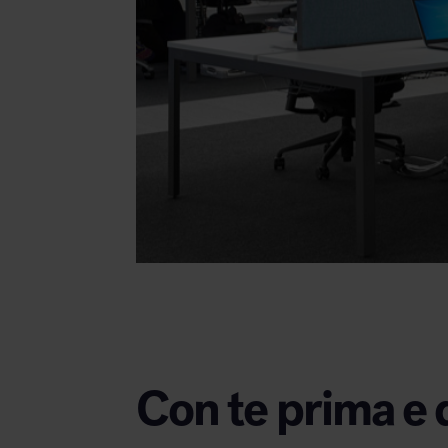
Con te prima e 