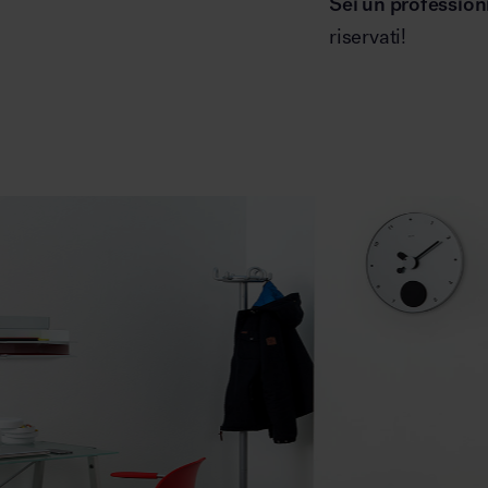
Sei un profession
riservati!