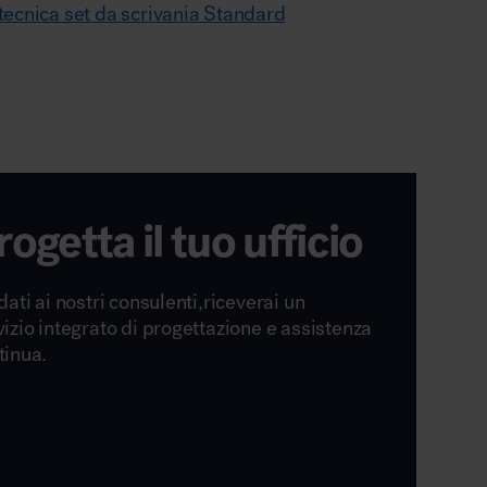
ecnica set da scrivania Standard
rogetta il tuo ufficio
dati ai nostri consulenti,riceverai un
vizio integrato di progettazione e assistenza
tinua.