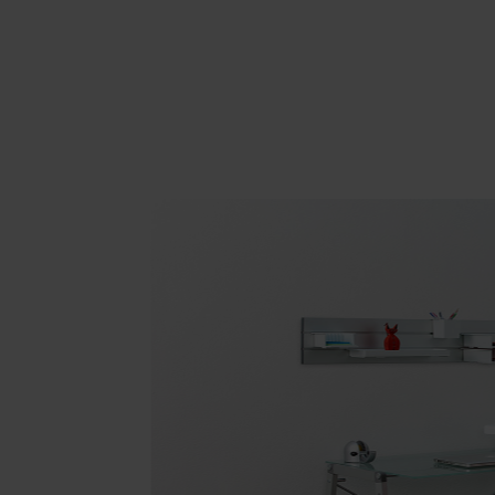
Area hospitality