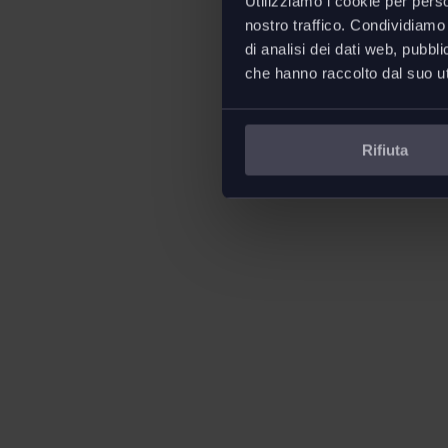
Utilizziamo i cookie per perso
nostro traffico. Condividiamo 
di analisi dei dati web, pubbl
che hanno raccolto dal suo uti
Rifiuta