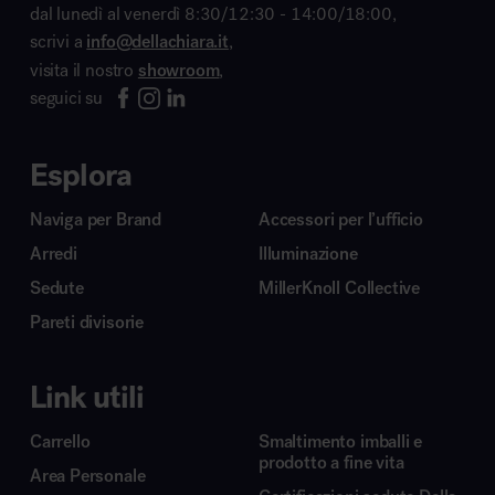
dal lunedì al venerdì 8:30/12:30 - 14:00/18:00,
scrivi a
info@dellachiara.it
,
visita il nostro
showroom
,
seguici su
Esplora
Naviga per Brand
Accessori per l’ufficio
Arredi
Illuminazione
Sedute
MillerKnoll Collective
Pareti divisorie
Link utili
Carrello
Smaltimento imballi e
prodotto a fine vita
Area Personale