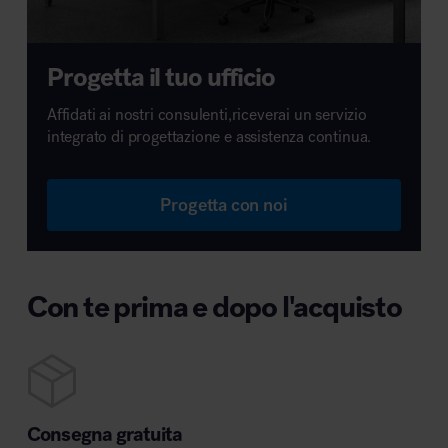
Progetta il tuo ufficio
Affidati ai nostri consulenti,riceverai un servizio
integrato di progettazione e assistenza continua.
Progetta con noi
Con te prima e dopo l'acquisto
Consegna gratuita