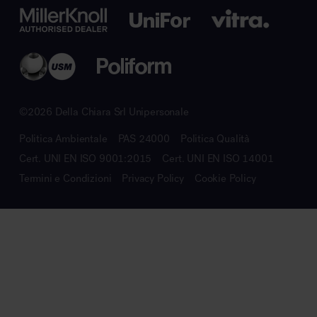
©2026 Della Chiara Srl Unipersonale
Politica Ambientale
PAS 24000
Politica Qualità
Cert. UNI EN ISO 9001:2015
Cert. UNI EN ISO 14001
Termini e Condizioni
Privacy Policy
Cookie Policy