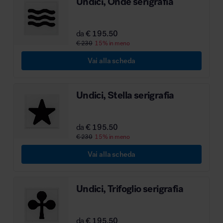
Undici, Onde serigrafia
da
€ 195.50
€ 230
15% in meno
Vai alla scheda
Undici, Stella serigrafia
da
€ 195.50
€ 230
15% in meno
Vai alla scheda
Undici, Trifoglio serigrafia
da
€ 195.50