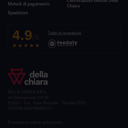
Certificazioni sedute Della
Metodi di pagamento
Chiara
Spedizioni
4.9
Tutte le recensioni
/5
DELLA CHIARA S.R.L.
via Selvagrossa 24/26
61010 - Loc. Case Bruciate - Tavullia (PU)
CF/P.IVA 02678460417
Rivenditore online autorizzato