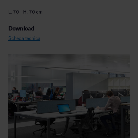
L. 70 - H. 70 cm
Download
Scheda tecnica