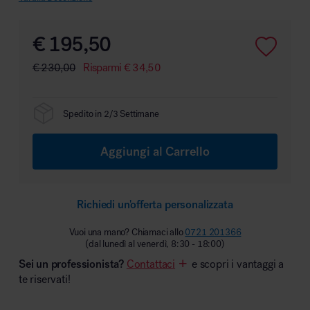
€
195,50
€
230,00
Risparmi
€
34,50
Area hospitality
Spedito in 2/3 Settimane
Aggiungi al Carrello
Richiedi un'offerta personalizzata
Vuoi una mano? Chiamaci allo
0721 201366
(dal lunedì al venerdì, 8:30 - 18:00)
Sei un professionista?
Contattaci
e scopri i vantaggi a
te riservati!