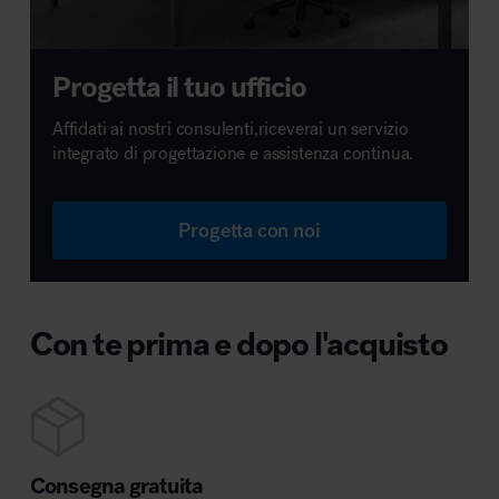
Progetta il tuo ufficio
Affidati ai nostri consulenti,riceverai un servizio
integrato di progettazione e assistenza continua.
Progetta con noi
Con te prima e dopo l'acquisto
Consegna gratuita