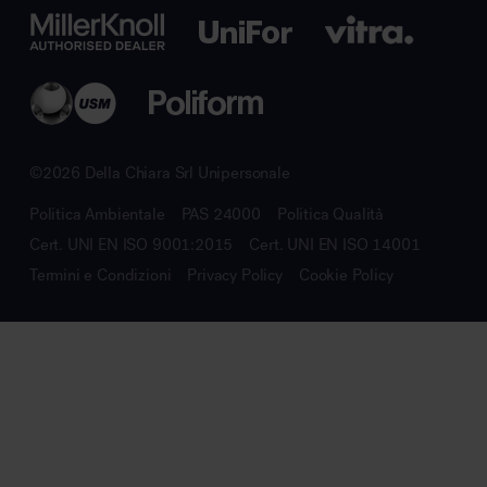
©2026 Della Chiara Srl Unipersonale
Politica Ambientale
PAS 24000
Politica Qualità
Cert. UNI EN ISO 9001:2015
Cert. UNI EN ISO 14001
Termini e Condizioni
Privacy Policy
Cookie Policy