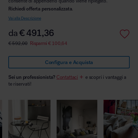
consente di appenderlo quando viene ripiegato.
Richiedi offerta personalizzata
.
Vai alla Descrizione
da
€
491,36
Area hospitality
€
592,00
Risparmi
€
100,64
Configura e Acquista
Sei un professionista?
Contattaci
e scopri i vantaggi a
te riservati!