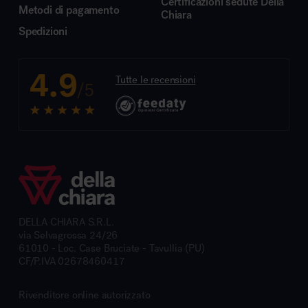
Certificazioni sedute Della
Metodi di pagamento
Chiara
Spedizioni
4.9
Tutte le recensioni
/5
DELLA CHIARA S.R.L.
via Selvagrossa 24/26
61010 - Loc. Case Bruciate - Tavullia (PU)
CF/P.IVA 02678460417
Rivenditore online autorizzato