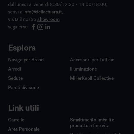
dal lunedì al venerdì 8:30/12:30 - 14:00/18:00,
scrivi a
info@dellachiara.it
,
visita il nostro
showroom
,
seguici su
Esplora
Naviga per Brand
Accessori per l’ufficio
Arredi
Illuminazione
Sedute
MillerKnoll Collective
Pareti divisorie
Link utili
Carrello
Smaltimento imballi e
prodotto a fine vita
Area Personale