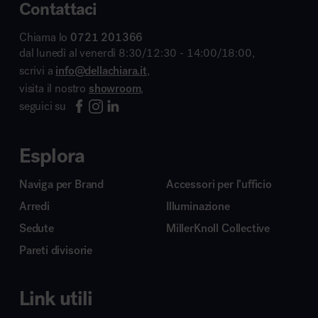
Contattaci
Chiama lo
0721 201366
dal lunedì al venerdì 8:30/12:30 - 14:00/18:00,
scrivi a
info@dellachiara.it
,
visita il nostro
showroom
,
seguici su
Esplora
Naviga per Brand
Accessori per l’ufficio
Arredi
Illuminazione
Sedute
MillerKnoll Collective
Pareti divisorie
Link utili