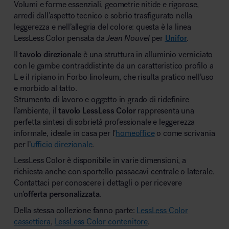
Volumi e forme essenziali, geometrie nitide e rigorose,
arredi dall’aspetto tecnico e sobrio trasfigurato nella
leggerezza e nell’allegria del colore: questa è la linea
LessLess Color pensata da
Jean Nouvel
per
Unifor
.
Il
tavolo direzionale
è una struttura in alluminio verniciato
con le gambe contraddistinte da un caratteristico profilo a
L e il ripiano in Forbo linoleum, che risulta pratico nell’uso
e morbido al tatto.
Strumento di lavoro e oggetto in grado di ridefinire
l’ambiente, il
tavolo LessLess Color
rappresenta una
perfetta sintesi di sobrietà professionale e leggerezza
informale, ideale in casa per l’
homeoffice
o come scrivania
per l’
ufficio direzionale
.
LessLess Color è disponibile in varie dimensioni, a
richiesta anche con sportello passacavi centrale o laterale.
Contattaci per conoscere i dettagli o per ricevere
un’
offerta personalizzata
.
Della stessa collezione fanno parte:
LessLess Color
cassettiera
,
LessLess Color contenitore
.