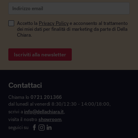
Accetto la
Privacy Policy
e acconsento al trattamento
dei miei dati per finalità di marketing da parte di Della
Chiara.
Iscriviti alla newsletter
Contattaci
Chiama lo
0721 201366
dal lunedì al venerdì 8:30/12:30 - 14:00/18:00,
scrivi a
info@dellachiara.it
,
visita il nostro
showroom
,
seguici su