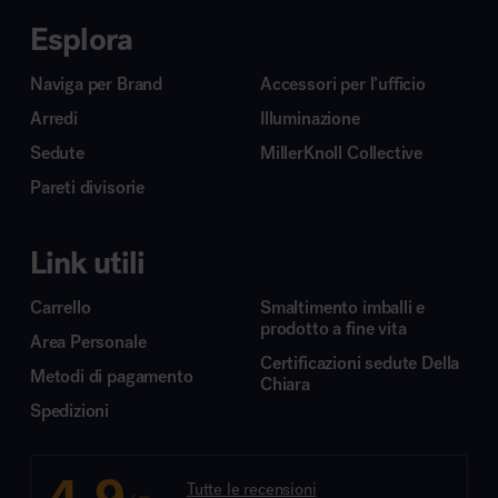
Esplora
Naviga per Brand
Accessori per l’ufficio
Arredi
Illuminazione
Sedute
MillerKnoll Collective
Pareti divisorie
Link utili
Carrello
Smaltimento imballi e
prodotto a fine vita
Area Personale
Certificazioni sedute Della
Metodi di pagamento
Chiara
Spedizioni
4.9
Tutte le recensioni