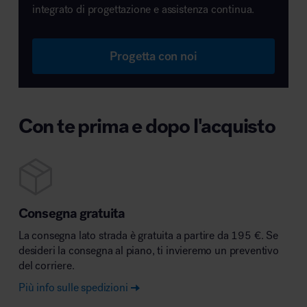
integrato di progettazione e assistenza continua.
Progetta con noi
Con te prima e dopo l'acquisto
Consegna gratuita
La consegna lato strada è gratuita a partire da 195 €. Se
desideri la consegna al piano, ti invieremo un preventivo
del corriere.
Più info sulle spedizioni