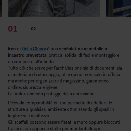
MillerKnoll
Iron
di
Della Chiara
è una
scaffalatura in metallo a
incastro brevettata
: pratica, solida, di facile montaggio e
da comporre all’infinito.
Tutto ciò che serve per l’archiviazione sia di documenti sia
di materiale da stoccaggio, utile quindi non solo in ufficio
ma anche per organizzare il magazzino, garantendo
ordine, sicurezza e igiene.
La finitura zincata protegge dalla corrosione.
L’elevata componibilità di Iron permette di adattare le
strutture a qualsiasi ambiente ottimizzando gli spazi in
larghezza e in altezza.
Gli scaffali possono essere fissati a muro oppure bloccati
fra loro con apposite staffe per montanti doppi.