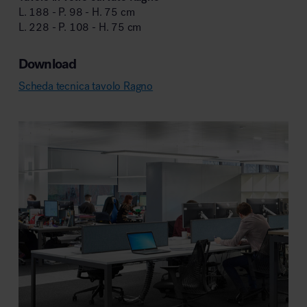
L. 188 - P. 98 - H. 75 cm
L. 228 - P. 108 - H. 75 cm
Download
Scheda tecnica tavolo Ragno