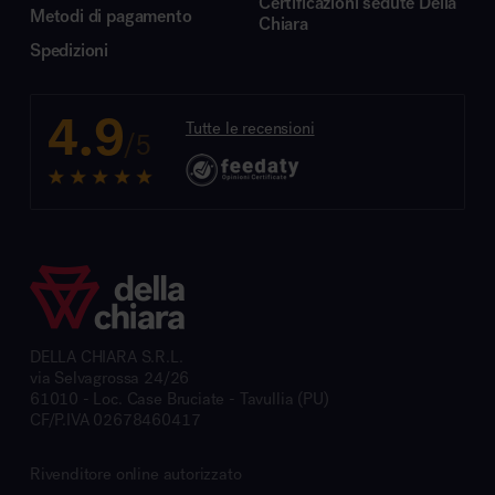
Certificazioni sedute Della
Metodi di pagamento
Chiara
Spedizioni
4.9
Tutte le recensioni
/5
DELLA CHIARA S.R.L.
via Selvagrossa 24/26
61010 - Loc. Case Bruciate - Tavullia (PU)
CF/P.IVA 02678460417
Rivenditore online autorizzato