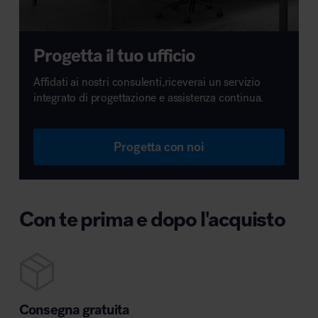
Progetta il tuo ufficio
Affidati ai nostri consulenti,riceverai un servizio
integrato di progettazione e assistenza continua.
Progetta con noi
Con te prima e dopo l'acquisto
Consegna gratuita