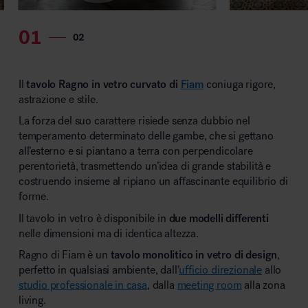
MillerKnoll
Il
tavolo Ragno in vetro curvato di
Fiam
coniuga rigore,
astrazione e stile.
La forza del suo carattere risiede senza dubbio nel
temperamento determinato delle gambe, che si gettano
all’esterno e si piantano a terra con perpendicolare
perentorietà, trasmettendo un’idea di grande stabilità e
costruendo insieme al ripiano un affascinante equilibrio di
forme.
Il tavolo in vetro è disponibile in
due modelli differenti
nelle dimensioni ma di identica altezza.
Ragno di Fiam è un
tavolo monolitico in vetro di design
,
perfetto in qualsiasi ambiente, dall’
ufficio direzionale
allo
studio professionale in casa
, dalla
meeting room
alla zona
living.