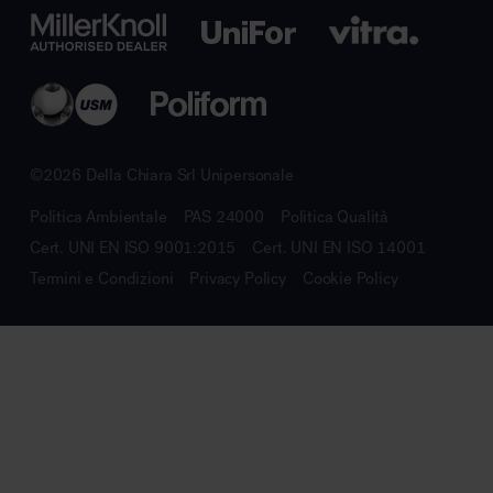
©2026 Della Chiara Srl Unipersonale
Politica Ambientale
PAS 24000
Politica Qualità
Cert. UNI EN ISO 9001:2015
Cert. UNI EN ISO 14001
Termini e Condizioni
Privacy Policy
Cookie Policy