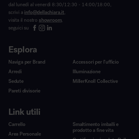
dal lunedì al venerdì 8:30/12:30 - 14:00/18:00,
scrivi a
info@dellachiara.it
,
visita il nostro
showroom
,
seguici su
Esplora
Naviga per Brand
Accessori per l’ufficio
Arredi
Illuminazione
Sedute
MillerKnoll Collective
Pareti divisorie
Link utili
Carrello
Smaltimento imballi e
prodotto a fine vita
Area Personale