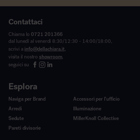
Contattaci
Chiama lo
0721 201366
dal lunedì al venerdì 8:30/12:30 - 14:00/18:00,
scrivi a
info@dellachiara.it
,
visita il nostro
showroom
,
seguici su
Esplora
Naviga per Brand
Accessori per l’ufficio
Arredi
Illuminazione
Sedute
MillerKnoll Collective
Pareti divisorie