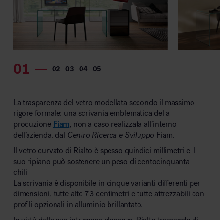
La trasparenza del vetro modellata secondo il massimo
rigore formale: una scrivania emblematica della
produzione
Fiam
, non a caso realizzata all’interno
dell’azienda, dal
Centro Ricerca e Sviluppo
Fiam.
Il vetro curvato di Rialto è spesso quindici millimetri e il
suo ripiano può sostenere un peso di centocinquanta
chili.
La scrivania è disponibile in cinque varianti differenti per
dimensioni, tutte alte 73 centimetri e tutte attrezzabili con
profili opzionali in alluminio brillantato.
In virtù della sua intrinseca eleganza, Rialto trascende di