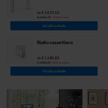
MillerKnoll
da
€ 1072.52
€ 1261.79
15% in meno
Vai alla scheda
Rialto cassettiera
da
€ 1186.85
€ 1396.29
15% in meno
Vai alla scheda