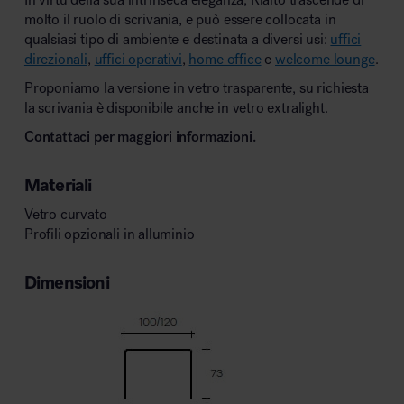
molto il ruolo di scrivania, e può essere collocata in
qualsiasi tipo di ambiente e destinata a diversi usi:
uffici
direzionali
,
uffici operativi
,
home office
e
welcome lounge
.
Proponiamo la versione in vetro trasparente, su richiesta
la scrivania è disponibile anche in vetro extralight.
Contattaci per maggiori informazioni.
Materiali
Vetro curvato
Profili opzionali in alluminio
Dimensioni