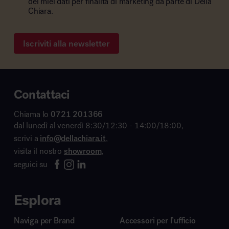
dei miei dati per finalità di marketing da parte di Della
Chiara.
Iscriviti alla newsletter
Contattaci
Chiama lo
0721 201366
dal lunedì al venerdì 8:30/12:30 - 14:00/18:00,
scrivi a
info@dellachiara.it
,
visita il nostro
showroom
,
seguici su
Esplora
Naviga per Brand
Accessori per l’ufficio