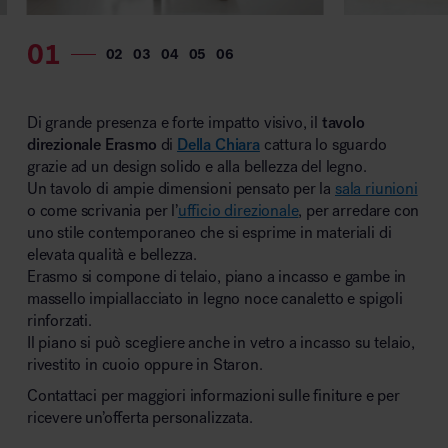
MillerKnoll
Di grande presenza e forte impatto visivo, il
tavolo
direzionale Erasmo
di
Della Chiara
cattura lo sguardo
grazie ad un design solido e alla bellezza del legno.
Un tavolo di ampie dimensioni pensato per la
sala riunioni
o come scrivania per l’
ufficio direzionale
, per arredare con
uno stile contemporaneo che si esprime in materiali di
elevata qualità e bellezza.
Erasmo si compone di telaio, piano a incasso e gambe in
massello impiallacciato in legno noce canaletto e spigoli
rinforzati.
Il piano si può scegliere anche in vetro a incasso su telaio,
rivestito in cuoio oppure in Staron.
Contattaci per maggiori informazioni sulle finiture e per
ricevere un’offerta personalizzata.