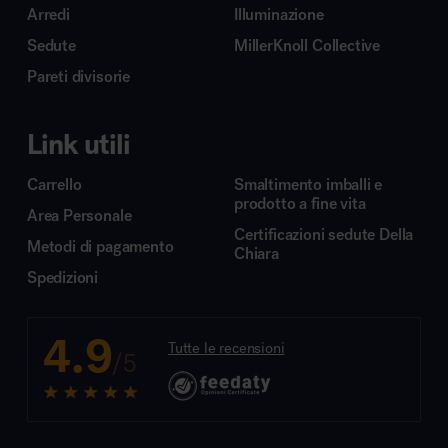
Arredi
Illuminazione
Sedute
MillerKnoll Collective
Pareti divisorie
Link utili
Carrello
Smaltimento imballi e
prodotto a fine vita
Area Personale
Certificazioni sedute Della
Metodi di pagamento
Chiara
Spedizioni
4.9
Tutte le recensioni
/5