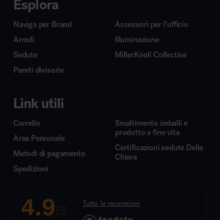
Esplora
Naviga per Brand
Accessori per l’ufficio
Arredi
Illuminazione
Sedute
MillerKnoll Collective
Pareti divisorie
Link utili
Carrello
Smaltimento imballi e
prodotto a fine vita
Area Personale
Certificazioni sedute Della
Metodi di pagamento
Chiara
Spedizioni
4.9
Tutte le recensioni
/5