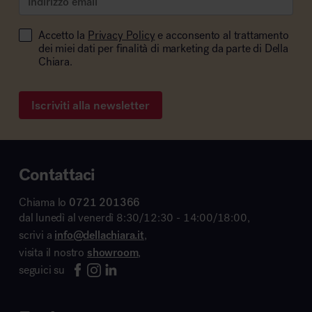
Accetto la
Privacy Policy
e acconsento al trattamento
dei miei dati per finalità di marketing da parte di Della
Chiara.
Iscriviti alla newsletter
Contattaci
Chiama lo
0721 201366
dal lunedì al venerdì 8:30/12:30 - 14:00/18:00,
scrivi a
info@dellachiara.it
,
visita il nostro
showroom
,
seguici su