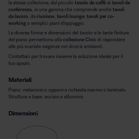
la stessa collezione, dal piccolo
tavolo da caffè
ai
tavoli da
conferenza
, in una gamma che comprende anche
tavoli
da lavoro
, da
riunione
,
tavoli lounge
,
tavoli per co-
working
o semplici piani d’appoggio.
Le diverse forme e dimensioni del tavolo e le tante finiture
del piano permettono alla
collezione
Civic
di rispondere
alle più svariate esigenze nei diversi ambienti.
Contattaci per trovare insieme la soluzione ideale per il
tuo spazio.
Materiali
Piano: melaminico oppure a richiesta marmo o laminato
Struttura e base: acciaio e alluminio
Dimensioni