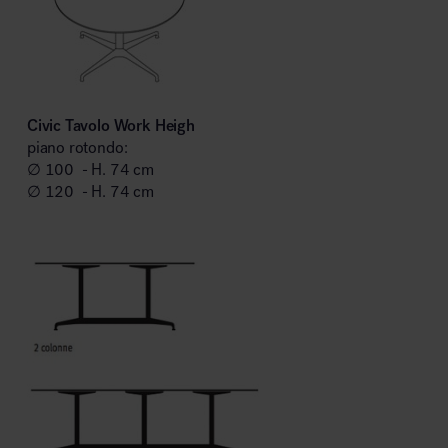
Civic Tavolo Work Heigh
piano rotondo:
∅ 100 - H. 74 cm
∅ 120 - H. 74 cm