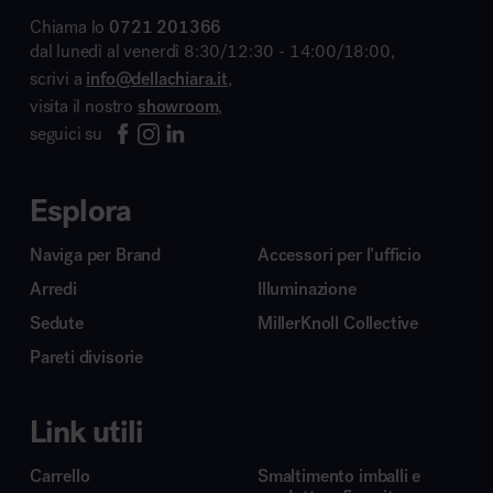
Chiama lo
0721 201366
dal lunedì al venerdì 8:30/12:30 - 14:00/18:00,
scrivi a
info@dellachiara.it
,
visita il nostro
showroom
,
seguici su
Esplora
Naviga per Brand
Accessori per l’ufficio
Arredi
Illuminazione
Sedute
MillerKnoll Collective
Pareti divisorie
Link utili
Carrello
Smaltimento imballi e