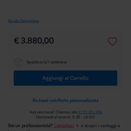
Vai alla Descrizione
Area hospitality
€
3.880,00
Spedito in 6/7 settimane
Aggiungi al Carrello
Richiedi un'offerta personalizzata
Vuoi una mano? Chiamaci allo
0721 201366
(dal lunedì al venerdì, 8:30 - 18:00)
Sei un professionista?
Contattaci
e scopri i vantaggi a