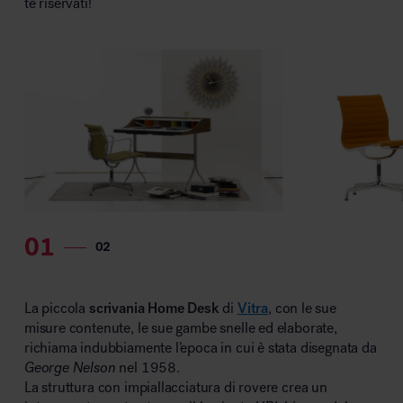
te riservati!
MillerKnoll
La piccola
scrivania Home Desk
di
Vitra
, con le sue
misure contenute, le sue gambe snelle ed elaborate,
richiama indubbiamente l’epoca in cui è stata disegnata da
George Nelson
nel 1958.
La struttura con impiallacciatura di rovere crea un