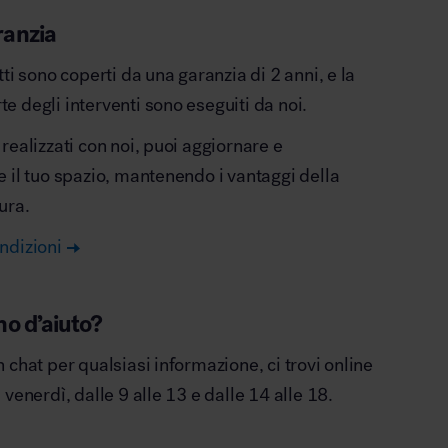
ranzia
otti sono coperti da una garanzia di 2 anni, e la
e degli interventi sono eseguiti da noi.
 realizzati con noi, puoi aggiornare e
e il tuo spazio, mantenendo i vantaggi della
ura.
ndizioni
no d’aiuto?
n chat per qualsiasi informazione, ci trovi online
l venerdì, dalle 9 alle 13 e dalle 14 alle 18.