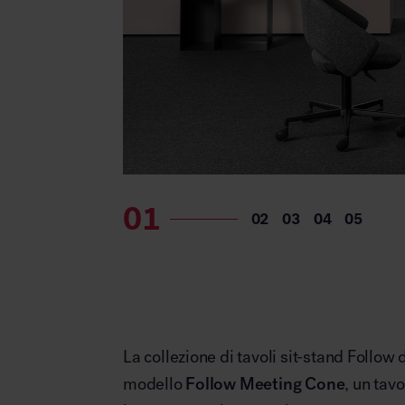
La collezione di tavoli sit-stand Follow 
modello
Follow Meeting Cone
, un tav