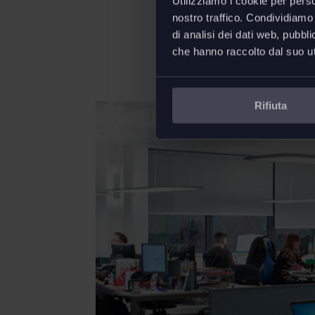
Utilizziamo i cookie per perso
nostro traffico. Condividiamo 
di analisi dei dati web, pubbl
che hanno raccolto dal suo uti
Rifiuta