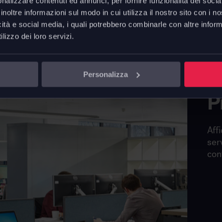
nalizzare contenuti ed annunci, per fornire funzionalità dei socia
inoltre informazioni sul modo in cui utilizza il nostro sito con i 
icità e social media, i quali potrebbero combinarle con altre inform
lizzo dei loro servizi.
Personalizza
P
Affi
ser
con