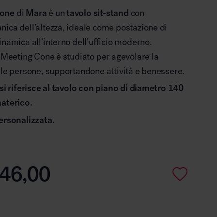
Cone
di
Mara
è un
tavolo sit-stand
con
ica dell’altezza, ideale come postazione di
inamica all’interno dell’ufficio moderno.
w Meeting Cone è studiato per agevolare la
 le persone, supportandone attività e benessere.
 si riferisce al tavolo con piano di diametro 140
materico.
ersonalizzata.
46,00