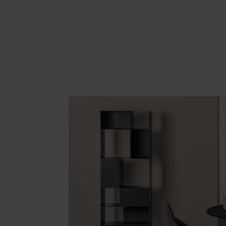
Area hospitality