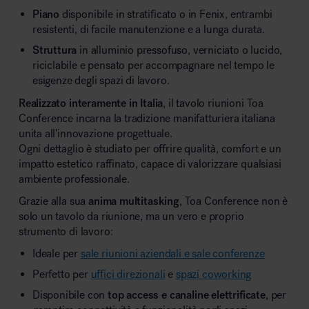
Piano
disponibile in stratificato o in Fenix, entrambi
resistenti, di facile manutenzione e a lunga durata.
Struttura
in alluminio pressofuso, verniciato o lucido,
riciclabile e pensato per accompagnare nel tempo le
esigenze degli spazi di lavoro.
Realizzato interamente in Italia
, il tavolo riunioni Toa
Conference incarna la tradizione manifatturiera italiana
unita all’innovazione progettuale.
Ogni dettaglio è studiato per offrire qualità, comfort e un
impatto estetico raffinato, capace di valorizzare qualsiasi
ambiente professionale.
Grazie alla sua
anima multitasking
, Toa Conference non è
solo un tavolo da riunione, ma un vero e proprio
strumento di lavoro:
Ideale per
sale riunioni aziendali e sale conferenze
Perfetto per
uffici direzionali
e
spazi coworking
Disponibile con
top access e canaline elettrificate
, per