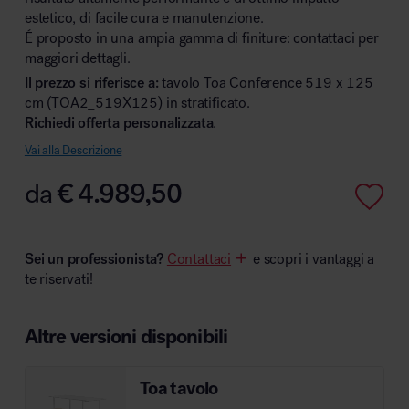
estetico, di facile cura e manutenzione.
É proposto in una ampia gamma di finiture: contattaci per
maggiori dettagli.
Il prezzo si riferisce a:
tavolo Toa Conference 519 x 125
Area hospitality
cm (TOA2_519X125) in stratificato.
Richiedi offerta personalizzata
.
Vai alla Descrizione
da
€
4.989,50
Sei un professionista?
Contattaci
e scopri i vantaggi a
te riservati!
Altre versioni disponibili
Toa tavolo