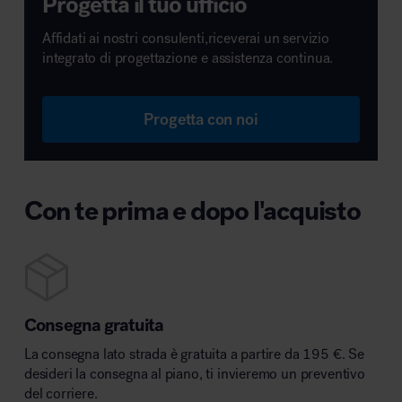
Progetta il tuo ufficio
Affidati ai nostri consulenti,riceverai un servizio
integrato di progettazione e assistenza continua.
Progetta con noi
Con te prima e dopo l'acquisto
Consegna gratuita
La consegna lato strada è gratuita a partire da 195 €. Se
desideri la consegna al piano, ti invieremo un preventivo
del corriere.