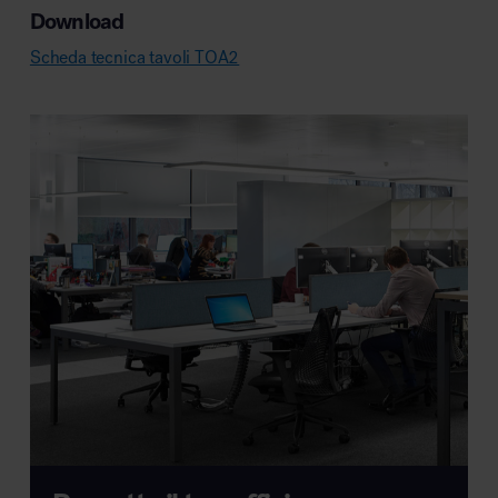
Download
Scheda tecnica tavoli TOA2