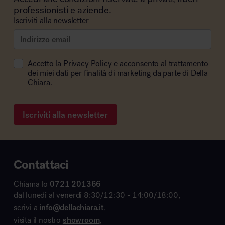
professionisti e aziende.
Iscriviti alla newsletter
Accetto la
Privacy Policy
e acconsento al trattamento
dei miei dati per finalità di marketing da parte di Della
Chiara.
Iscriviti alla newsletter
Contattaci
Chiama lo
0721 201366
dal lunedì al venerdì 8:30/12:30 - 14:00/18:00,
scrivi a
info@dellachiara.it
,
visita il nostro
showroom
,