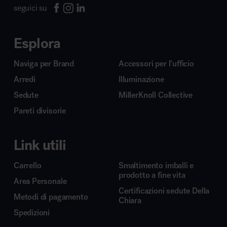
seguici su
Esplora
Naviga per Brand
Accessori per l’ufficio
Arredi
Illuminazione
Sedute
MillerKnoll Collective
Pareti divisorie
Link utili
Carrello
Smaltimento imballi e
prodotto a fine vita
Area Personale
Certificazioni sedute Della
Metodi di pagamento
Chiara
Spedizioni