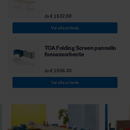
MillerKnoll
da
€ 1632.00
Vai alla scheda
TOA Folding Screen pannello
fonoassorbente
da
€ 1056.30
Vai alla scheda