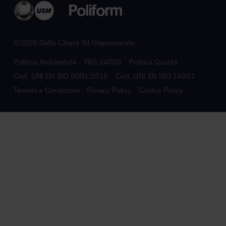
©2026 Della Chiara Srl Unipersonale
Politica Ambientale
PAS 24000
Politica Qualità
Cert. UNI EN ISO 9001:2015
Cert. UNI EN ISO 14001
Termini e Condizioni
Privacy Policy
Cookie Policy