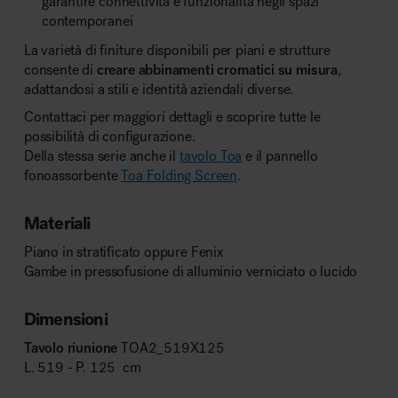
garantire connettività e funzionalità negli spazi
contemporanei
La varietà di finiture disponibili per piani e strutture
consente di
creare abbinamenti cromatici su misura
,
adattandosi a stili e identità aziendali diverse.
Contattaci per maggiori dettagli e scoprire tutte le
possibilità di configurazione.
Della stessa serie anche il
tavolo Toa
e il pannello
fonoassorbente
Toa Folding Screen
.
Materiali
Piano in stratificato oppure Fenix
Gambe in pressofusione di alluminio verniciato o lucido
Dimensioni
Tavolo riunione
TOA2_519X125
L. 519 - P. 125 cm