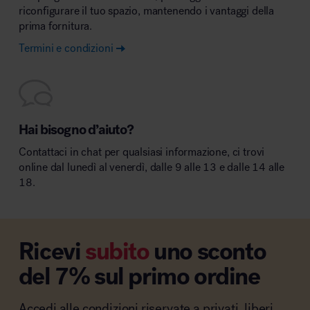
riconfigurare il tuo spazio, mantenendo i vantaggi della
prima fornitura.
Termini e condizioni
Hai bisogno d’aiuto?
Contattaci in chat per qualsiasi informazione, ci trovi
online dal lunedì al venerdì, dalle 9 alle 13 e dalle 14 alle
18.
Ricevi
subito
uno sconto
del 7% sul primo ordine
Accedi alle condizioni riservate a privati, liberi