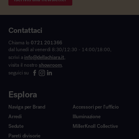
Contattaci
Chiama lo
0721 201366
dal lunedì al venerdì 8:30/12:30 - 14:00/18:00,
scrivi a
info@dellachiara.it
,
visita il nostro
showroom
,
seguici su
Esplora
Naviga per Brand
Accessori per l’ufficio
Arredi
Illuminazione
Sedute
MillerKnoll Collective
Pareti divisorie