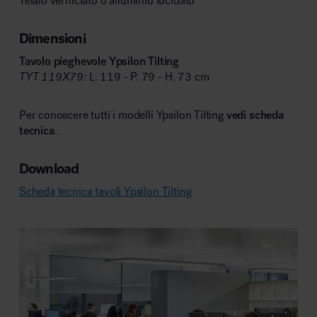
Telaio verniciato o alluminio lucidato
Dimensioni
Tavolo pieghevole Ypsilon Tilting
TYT 119X79:
L. 119 - P. 79 - H. 73 cm
Per conoscere tutti i modelli Ypsilon Tilting
vedi scheda
tecnica
.
Download
Scheda tecnica tavoli Ypsilon Tilting