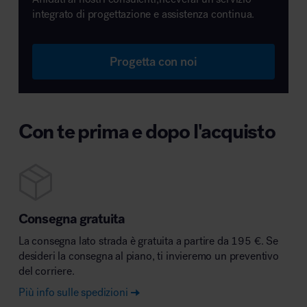
integrato di progettazione e assistenza continua.
Progetta con noi
Con te prima e dopo l'acquisto
Consegna gratuita
La consegna lato strada è gratuita a partire da 195 €. Se
desideri la consegna al piano, ti invieremo un preventivo
del corriere.
Più info sulle spedizioni