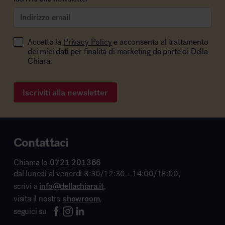
Accetto la
Privacy Policy
e acconsento al trattamento
dei miei dati per finalità di marketing da parte di Della
Chiara.
Iscriviti alla newsletter
Contattaci
Chiama lo
0721 201366
dal lunedì al venerdì 8:30/12:30 - 14:00/18:00,
scrivi a
info@dellachiara.it
,
visita il nostro
showroom
,
seguici su