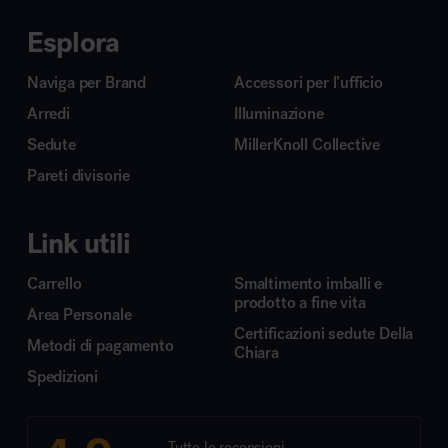
Esplora
Naviga per Brand
Accessori per l’ufficio
Arredi
Illuminazione
Sedute
MillerKnoll Collective
Pareti divisorie
Link utili
Carrello
Smaltimento imballi e
prodotto a fine vita
Area Personale
Certificazioni sedute Della
Metodi di pagamento
Chiara
Spedizioni
Tutte le recensioni