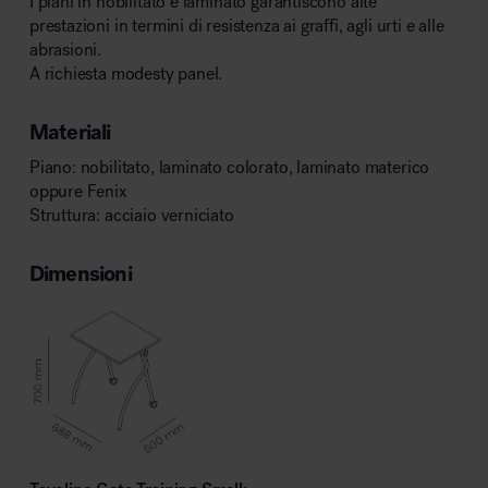
I piani in nobilitato e laminato garantiscono alte
prestazioni in termini di resistenza ai graffi, agli urti e alle
abrasioni.
A richiesta modesty panel.
Materiali
Piano: nobilitato, laminato colorato, laminato materico
oppure Fenix
Struttura: acciaio verniciato
Dimensioni