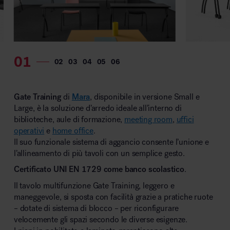
MillerKnoll
Gate Training
di
Mara
, disponibile in versione Small e
Large, è la soluzione d’arredo ideale all’interno di
biblioteche, aule di formazione,
meeting room
,
uffici
operativi
e
home office
.
Il suo funzionale sistema di aggancio consente l’unione e
l’allineamento di più tavoli con un semplice gesto.
Certificato UNI EN 1729 come banco scolastico
.
Il tavolo multifunzione Gate Training, leggero e
maneggevole, si sposta con facilità grazie a pratiche ruote
– dotate di sistema di blocco – per riconfigurare
velocemente gli spazi secondo le diverse esigenze.