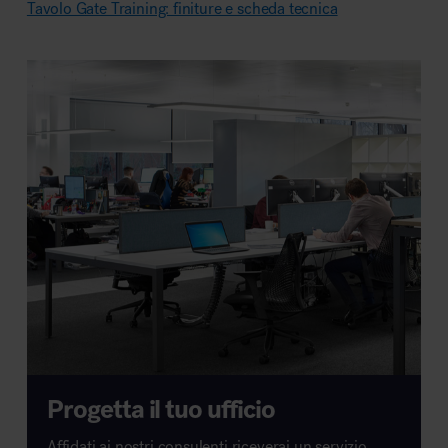
Tavolo Gate Training: finiture e scheda tecnica
Progetta il tuo ufficio
Affidati ai nostri consulenti,riceverai un servizio