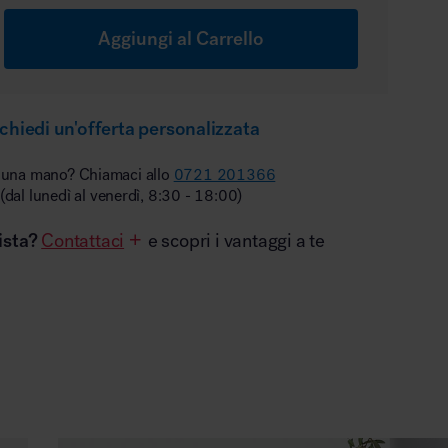
Aggiungi al Carrello
chiedi un'offerta personalizzata
 una mano? Chiamaci allo
0721 201366
(dal lunedì al venerdì, 8:30 - 18:00)
ista?
Contattaci
e scopri i vantaggi a te