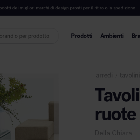
hi di design pronti per il ritiro o la spedizione
Iscr
Prodotti
Ambienti
Br
Lorem ipsum dolor sit amet
arredi
tavolini
/
Tavoli
ruote
Area direzionale
Della Chiara