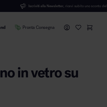
iviti alla Newsletter,
ricevi subito uno sconto del 7%
and
Pronta Consegna
no in vetro su