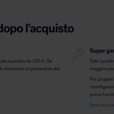
dopo l'acquisto
Super ga
uita a partire da 195 €. Se
Tutti i prod
 ti invieremo un preventivo del
maggior part
Per progetti
riconfigurar
prima fornit
Termini e co