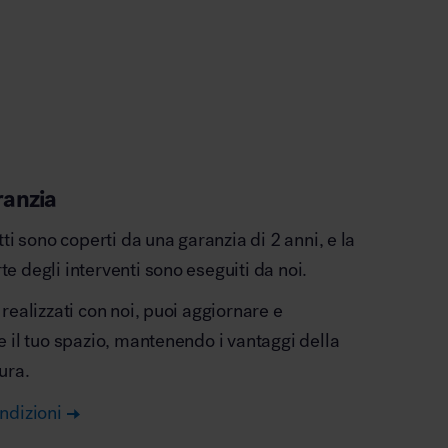
ranzia
otti sono coperti da una garanzia di 2 anni, e la
e degli interventi sono eseguiti da noi.
 realizzati con noi, puoi aggiornare e
e il tuo spazio, mantenendo i vantaggi della
ura.
ndizioni