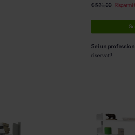
€
521,00
Risparmi
Sc
Sei un profession
riservati!