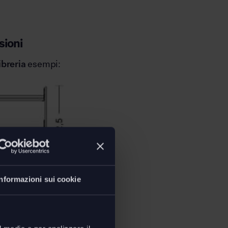
ioni
ibreria
esempi:
Informazioni sui cookie