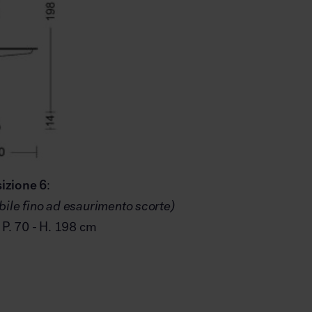
izione 6
:
bile fino ad esaurimento scorte)
- P. 70 - H. 198 cm