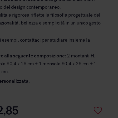
o del design contemporaneo.
lita e rigorosa riflette la filosofia progettuale del
zionalità, bellezza e semplicità in un unico gesto
 esempi, contattaci per studiare insieme la
isce alla seguente composizione
: 2 montanti H.
la 90,4 x 16 cm + 1 mensola 90,4 x 26 cm + 1
2 cm.
ersonalizzata.
2,85