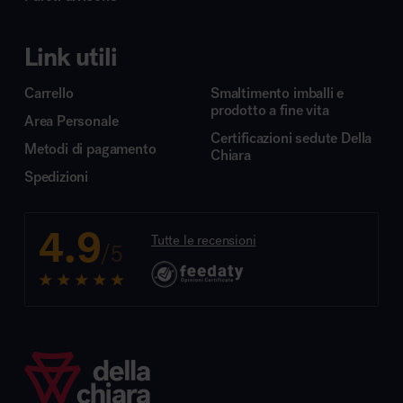
Link utili
Carrello
Smaltimento imballi e
prodotto a fine vita
Area Personale
Certificazioni sedute Della
Metodi di pagamento
Chiara
Spedizioni
4.9
Tutte le recensioni
/5