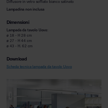
Diffusore in vetro soffiato bianco satinato
Lampadina non inclusa
Dimensioni
Lampada da tavolo Uovo
:
ø 18 - H 28 cm
ø 27 - H 44 cm
ø 43 - H. 62 cm
Download
Scheda tecnica lampada da tavolo Uovo