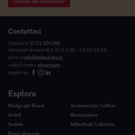
Iscriviti alla newsletter
Contattaci
Chiama lo
0721 201366
dal lunedì al venerdì 8:30/12:30 - 14:00/18:00,
scrivi a
info@dellachiara.it
,
visita il nostro
showroom
,
seguici su
Esplora
Naviga per Brand
Accessori per l’ufficio
Arredi
Illuminazione
Sedute
MillerKnoll Collective
Pareti divisorie