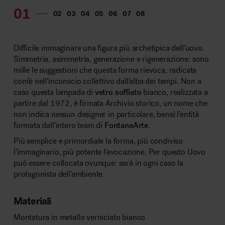
MillerKnoll
Difficile immaginare una figura più archetipica dell’uovo.
Simmetria, asimmetria, generazione e rigenerazione: sono
mille le suggestioni che questa forma rievoca, radicata
com’è nell’inconscio collettivo dall’alba dei tempi. Non a
caso questa lampada di
vetro soffiato
bianco, realizzata a
partire dal 1972, è firmata Archivio storico, un nome che
non indica nessun designer in particolare, bensì l’entità
formata dall’intero team di
FontanaArte
.
Più semplice e primordiale la forma, più condiviso
l’immaginario, più potente l’evocazione. Per questo Uovo
può essere collocata ovunque: sarà in ogni caso la
protagonista dell’ambiente.
Materiali
Montatura in metallo verniciato bianco