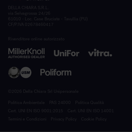
DELLA CHIARA S.R.L.
via Selvagrossa 24/26
61010 - Loc. Case Bruciate - Tavullia (PU)
CF/P.IVA 02678460417
Rivenditore online autorizzato
©2026 Della Chiara Srl Unipersonale
Politica Ambientale
PAS 24000
Politica Qualità
Cert. UNI EN ISO 9001:2015
Cert. UNI EN ISO 14001
Termini e Condizioni
Privacy Policy
Cookie Policy