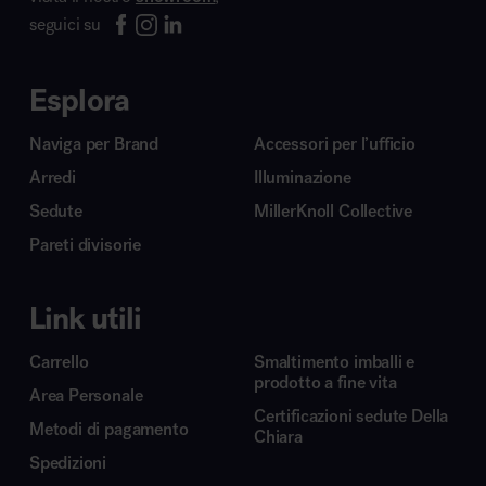
seguici su
Esplora
Naviga per Brand
Accessori per l’ufficio
Arredi
Illuminazione
Sedute
MillerKnoll Collective
Pareti divisorie
Link utili
Carrello
Smaltimento imballi e
prodotto a fine vita
Area Personale
Certificazioni sedute Della
Metodi di pagamento
Chiara
Spedizioni