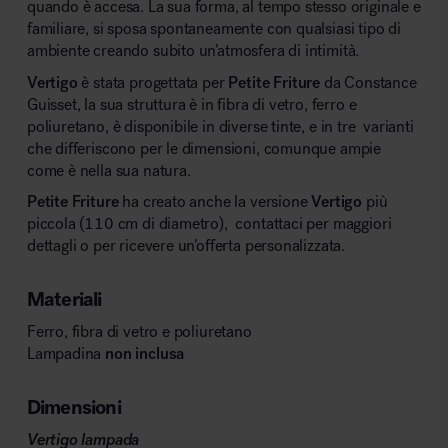
quando è accesa. La sua forma, al tempo stesso originale e
familiare, si sposa spontaneamente con qualsiasi tipo di
ambiente creando subito un’atmosfera di intimità.
Vertigo
è stata progettata per
Petite Friture
da Constance
Guisset, la sua struttura è in fibra di vetro, ferro e
poliuretano, è disponibile in diverse tinte, e in tre varianti
che differiscono per le dimensioni, comunque ampie
come è nella sua natura.
Petite Friture
ha creato anche la versione
Vertigo
più
piccola (110 cm di diametro), contattaci per maggiori
dettagli o per ricevere un’offerta personalizzata.
Materiali
Ferro, fibra di vetro e poliuretano
Lampadina
non inclusa
Dimensioni
Vertigo lampada