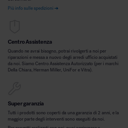
Più info sulle spedizioni
Centro Assistenza
Quando ne avrai bisogno, potrai rivolgerti a noi per
riparazioni e messa a nuovo degli arredi ufficio acquistati
da noi. Siamo Centro Assistenza Autorizzato (per i marchi
Della Chiara, Herman Miller, UniFor e Vitra).
Super garanzia
Tutti i prodotti sono coperti da una garanzia di 2 anni, e la
maggior parte degli interventi sono eseguiti da noi.
Per progetti realizzati con noi, puoi aggiornare e