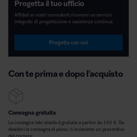
Progetta il tuo ufficio
Affidati ai nostri consulenti,riceverai un servizio
integrato di progettazione e assistenza continua.
Progetta con noi
Con te prima e dopo l'acquisto
Consegna gratuita
La consegna lato strada è gratuita a partire da 195 €. Se
desideri la consegna al piano, ti invieremo un preventivo
del corriere.