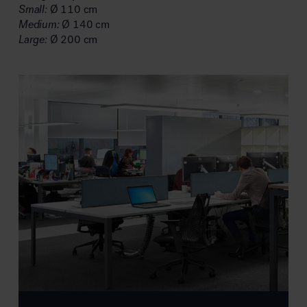
Small:
Ø 110 cm
Medium:
Ø 140 cm
Large:
Ø 200 cm