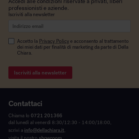
Accedi alle condizioni riservate a privati, liberi
professionisti e aziende.
Iscriviti alla newsletter
Accetto la
Privacy Policy
e acconsento al trattamento
dei miei dati per finalità di marketing da parte di Della
Chiara.
Iscriviti alla newsletter
Contattaci
Chiama lo
0721 201366
dal lunedì al venerdì 8:30/12:30 - 14:00/18:00,
scrivi a
info@dellachiara.it
,
visita il nostro
showroom
,