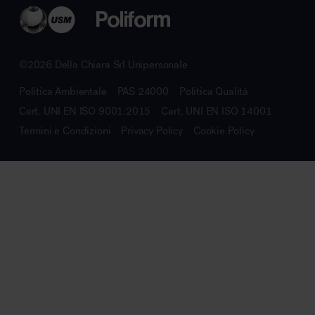
©2026 Della Chiara Srl Unipersonale
Politica Ambientale
PAS 24000
Politica Qualità
Cert. UNI EN ISO 9001:2015
Cert. UNI EN ISO 14001
Termini e Condizioni
Privacy Policy
Cookie Policy