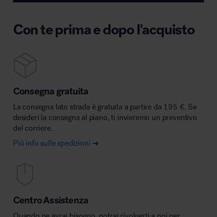
Con te prima e dopo l'acquisto
Consegna gratuita
La consegna lato strada è gratuita a partire da 195 €. Se
desideri la consegna al piano, ti invieremo un preventivo
del corriere.
Più info sulle spedizioni
Centro Assistenza
Quando ne avrai bisogno, potrai rivolgerti a noi per