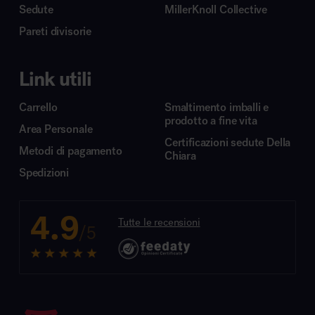
Sedute
MillerKnoll Collective
Pareti divisorie
Link utili
Carrello
Smaltimento imballi e
prodotto a fine vita
Area Personale
Certificazioni sedute Della
Metodi di pagamento
Chiara
Spedizioni
4.9
Tutte le recensioni
/5