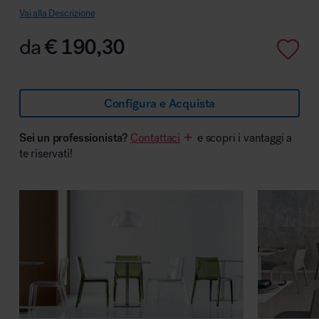
Vai alla Descrizione
da
€
190,30
Area hospitality
Configura e Acquista
Sei un professionista?
Contattaci
e scopri i vantaggi a
te riservati!