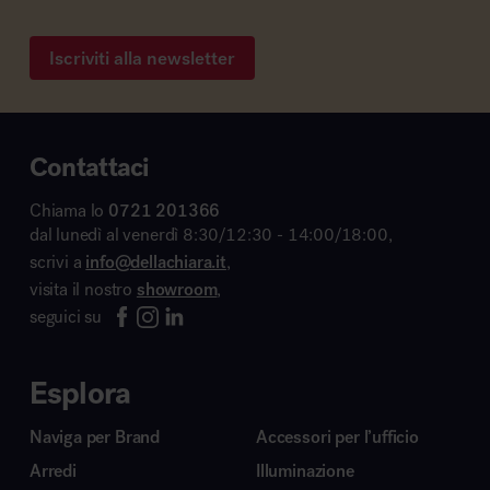
Iscriviti alla newsletter
Contattaci
Chiama lo
0721 201366
dal lunedì al venerdì 8:30/12:30 - 14:00/18:00,
scrivi a
info@dellachiara.it
,
visita il nostro
showroom
,
seguici su
Esplora
Naviga per Brand
Accessori per l’ufficio
Arredi
Illuminazione