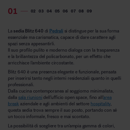
MillerKnoll
La
sedia Blitz 640
di
Pedrali
si distingue per la sua forma
essenziale ma carismatica, capace di dare carattere agli
spazi senza appesantirli.
Il suo profilo pulito e moderno dialoga con la trasparenza
e la brillantezza del policarbonato, per un effetto che
arricchisce l’ambiente circostante.
Blitz 640 è una presenza elegante e funzionale, pensata
per inserirsi tanto negli interni residenziali quanto in quelli
professionali.
Dalla cucina contemporanea al soggiorno minimalista,
dalla
sala riunioni
dell’ufficio open space, fino all’
area
break
aziendale e agli ambienti del settore
hospitality
,
questa sedia trova sempre il suo posto, portando con sé
un tocco informale, fresco e mai scontato.
La possibilità di scegliere tra un’ampia gamma di colori,