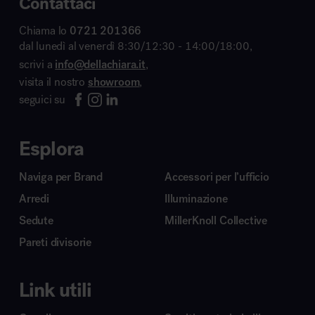
Contattaci
Chiama lo
0721 201366
dal lunedì al venerdì 8:30/12:30 - 14:00/18:00,
scrivi a
info@dellachiara.it
,
visita il nostro
showroom
,
seguici su
Esplora
Naviga per Brand
Accessori per l’ufficio
Arredi
Illuminazione
Sedute
MillerKnoll Collective
Pareti divisorie
Link utili