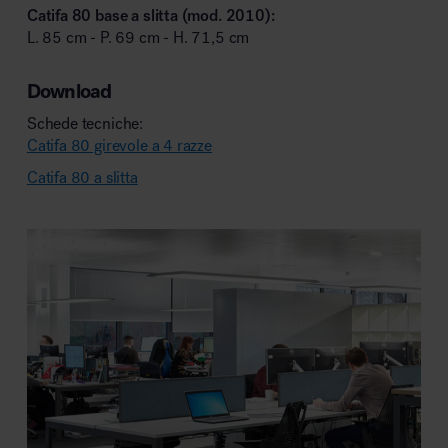
Catifa 80 base a slitta (mod. 2010):
L. 85 cm - P. 69 cm - H. 71,5 cm
Download
Schede tecniche:
Catifa 80 girevole a 4 razze
Catifa 80 a slitta