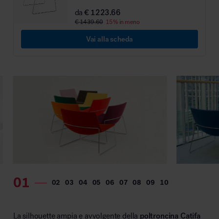
da
€ 1223.66
MillerKnoll
€ 1439.60
15% in meno
Vai alla scheda
La silhouette ampia e avvolgente della
poltroncina Catifa