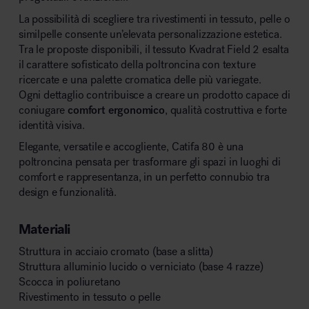
La possibilità di scegliere tra rivestimenti in tessuto, pelle o
similpelle consente un’elevata personalizzazione estetica.
Tra le proposte disponibili, il tessuto Kvadrat Field 2 esalta
il carattere sofisticato della poltroncina con texture
ricercate e una palette cromatica delle più variegate.
Ogni dettaglio contribuisce a creare un prodotto capace di
coniugare
comfort ergonomico
, qualità costruttiva e forte
identità visiva.
Elegante, versatile e accogliente, Catifa 80 è una
poltroncina pensata per trasformare gli spazi in luoghi di
comfort e rappresentanza, in un perfetto connubio tra
design e funzionalità.
Materiali
Struttura in acciaio cromato (base a slitta)
Struttura alluminio lucido o verniciato (base 4 razze)
Scocca in poliuretano
Rivestimento in tessuto o pelle