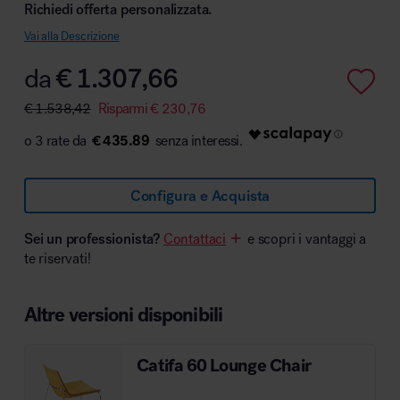
Richiedi offerta personalizzata.
Vai alla Descrizione
da
€
1.307,66
Area hospitality
€
1.538,42
Risparmi
€
230,76
€ 435.89
Configura e Acquista
Sei un professionista?
Contattaci
e scopri i vantaggi a
te riservati!
Altre versioni disponibili
Catifa 60 Lounge Chair