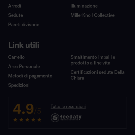
Arredi
Illuminazione
Sedute
MillerKnoll Collective
Pareti divisorie
Link utili
Carrello
Smaltimento imballi e
prodotto a fine vita
Area Personale
Certificazioni sedute Della
Metodi di pagamento
Chiara
Spedizioni
4.9
Tutte le recensioni
/5