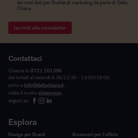
dei miei dati per finalità di marketing da parte di Della
Chiara.
Iscriviti alla newsletter
Contattaci
Chiama lo
0721 201366
dal lunedì al venerdì 8:30/12:30 - 14:00/18:00,
scrivi a
info@dellachiara.it
,
visita il nostro
showroom
,
seguici su
Esplora
Naviga per Brand
Accessori per l’ufficio