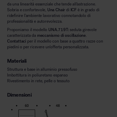
da una linearità essenziale che tende all’astrazione.
Sobria e confortevole,
Una Chair
di
ICF
è in grado di
ridefinire l’ambiente lavorativo connotandolo di
professionalità e autorevolezza.
Proponiamo il modello
UNA.719T:
seduta girevole
caratterizzata da
meccanismo di oscillazione
.
Contattaci
per il modello con base a quattro razze con
piedini o per ricevere un’offerta personalizzata.
Materiali
Struttura e base in alluminio pressofuso
Imbottitura in poliuretano espanso
Rivestimento in rete, pelle o tessuto
Dimensioni