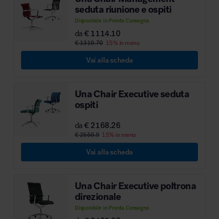
seduta riunione e ospiti
MillerKnoll
Disponibile in Pronta Consegna
da
€ 1114.10
€ 1310.70
15% in meno
Vai alla scheda
Una Chair Executive seduta
ospiti
da
€ 2168.26
€ 2550.9
15% in meno
Vai alla scheda
Una Chair Executive poltrona
direzionale
Disponibile in Pronta Consegna