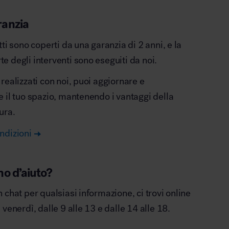
ranzia
otti sono coperti da una garanzia di 2 anni, e la
e degli interventi sono eseguiti da noi.
 realizzati con noi, puoi aggiornare e
e il tuo spazio, mantenendo i vantaggi della
ura.
ndizioni
no d’aiuto?
n chat per qualsiasi informazione, ci trovi online
l venerdì, dalle 9 alle 13 e dalle 14 alle 18.