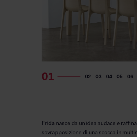
Frida
nasce da un’idea audace e raffina
sovrapposizione di una scocca in multistr