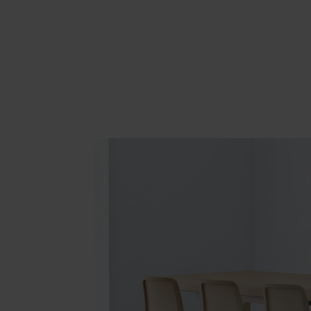
Area hospitality