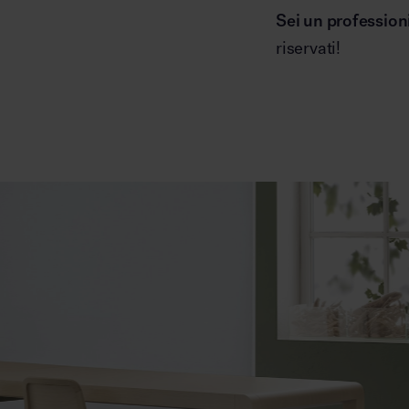
Sei un profession
riservati!