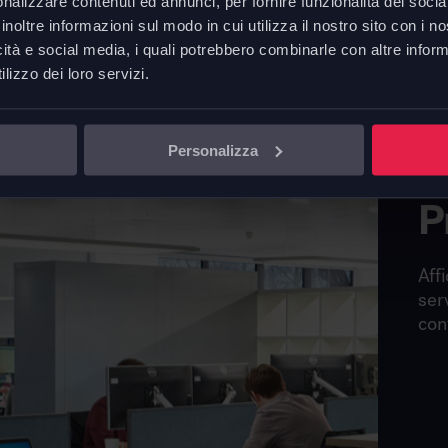
nalizzare contenuti ed annunci, per fornire funzionalità dei socia
Scheda 
inoltre informazioni sul modo in cui utilizza il nostro sito con i 
icità e social media, i quali potrebbero combinarle con altre inform
lizzo dei loro servizi.
Personalizza
P
Affi
ser
con