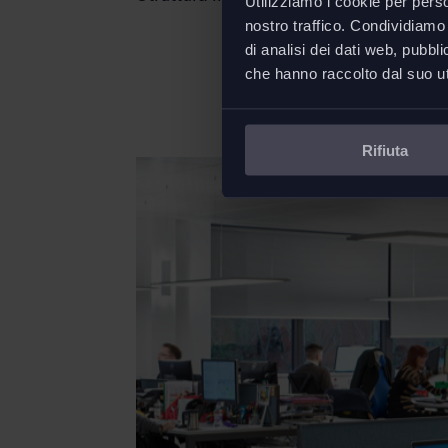
Utilizziamo i cookie per perso
nostro traffico. Condividiamo 
di analisi dei dati web, pubbl
che hanno raccolto dal suo uti
Rifiuta