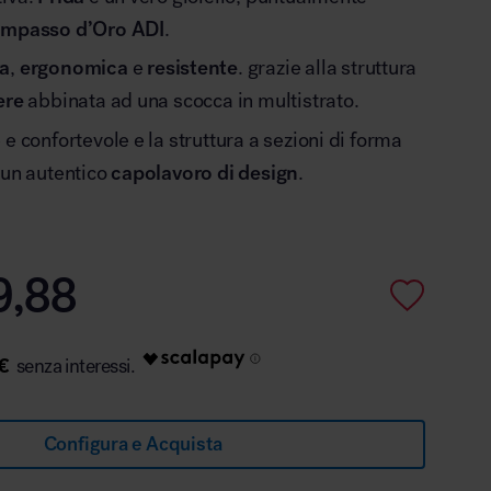
mpasso d’Oro ADI
.
ra
,
ergonomica
e
resistente
. grazie alla struttura
ere
abbinata ad una scocca in multistrato.
e confortevole e la struttura a sezioni di forma
 un autentico
capolavoro di design
.
9,88
€
Configura e Acquista