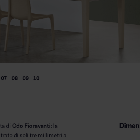
Dimens
ta di
Odo Fioravanti
: la
ato di soli tre millimetri a