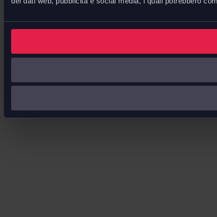
dei dati web, pubblicità e social media, i quali potrebbero com