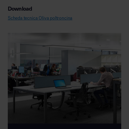
Download
Scheda tecnica Oliva poltroncina