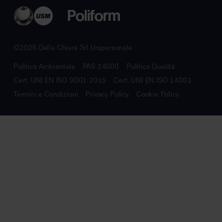
©2026 Della Chiara Srl Unipersonale
Politica Ambientale
PAS 24000
Politica Qualità
Cert. UNI EN ISO 9001:2015
Cert. UNI EN ISO 14001
Termini e Condizioni
Privacy Policy
Cookie Policy