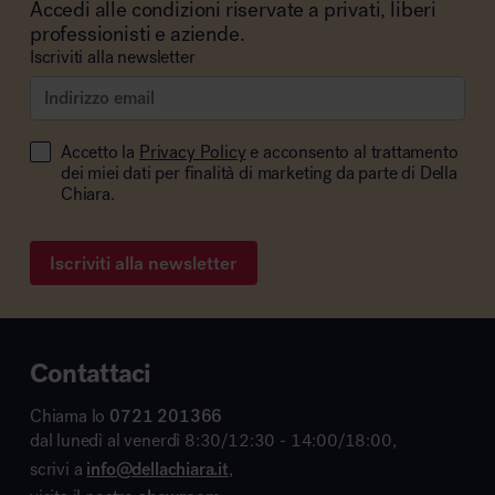
Accedi alle condizioni riservate a privati, liberi
professionisti e aziende.
Iscriviti alla newsletter
Accetto la
Privacy Policy
e acconsento al trattamento
dei miei dati per finalità di marketing da parte di Della
Chiara.
Iscriviti alla newsletter
Contattaci
Chiama lo
0721 201366
dal lunedì al venerdì 8:30/12:30 - 14:00/18:00,
scrivi a
info@dellachiara.it
,