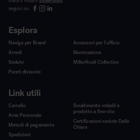
visita il nostro
showroom
,
seguici su
Esplora
Naviga per Brand
Accessori per l’ufficio
Arredi
Illuminazione
Sedute
MillerKnoll Collective
Pareti divisorie
Link utili
Carrello
Smaltimento imballi e
prodotto a fine vita
Area Personale
Certificazioni sedute Della
Metodi di pagamento
Chiara
Spedizioni