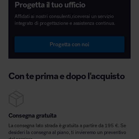
Progetta il tuo ufficio
Affidati ai nostri consulenti,riceverai un servizio
integrato di progettazione e assistenza continua.
Progetta con noi
Con te prima e dopo l'acquisto
Consegna gratuita
La consegna lato strada è gratuita a partire da 195 €. Se
desideri la consegna al piano, ti invieremo un preventivo