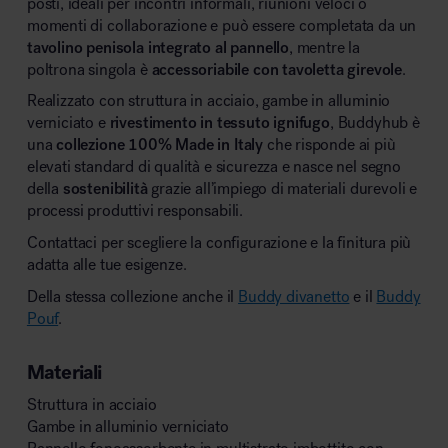
posti, ideali per incontri informali, riunioni veloci o
momenti di collaborazione e può essere completata da un
tavolino penisola integrato al pannello
, mentre la
poltrona singola è
accessoriabile con tavoletta girevole
.
Realizzato con struttura in acciaio, gambe in alluminio
verniciato e
rivestimento in tessuto ignifugo
, Buddyhub è
una
collezione 100% Made in Italy
che risponde ai più
elevati standard di qualità e sicurezza e nasce nel segno
della
sostenibilità
grazie all’impiego di materiali durevoli e
processi produttivi responsabili.
Contattaci per scegliere la configurazione e la finitura più
adatta alle tue esigenze.
Della stessa collezione anche il
Buddy divanetto
e il
Buddy
Pouf
.
Materiali
Struttura in acciaio
Gambe in alluminio verniciato