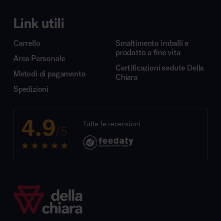
Link utili
Carrello
Smaltimento imballi e
prodotto a fine vita
Area Personale
Certificazioni sedute Della
Metodi di pagamento
Chiara
Spedizioni
4.9
Tutte le recensioni
/5