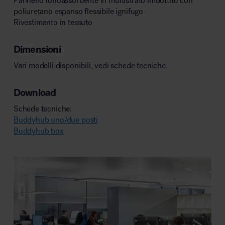
Pannello fonoassorbente in multistrato imbottito con
poliuretano espanso flessibile ignifugo
Rivestimento in tessuto
Dimensioni
Vari modelli disponibili, vedi schede tecniche.
Download
Schede tecniche:
Buddyhub uno/due posti
Buddyhub box