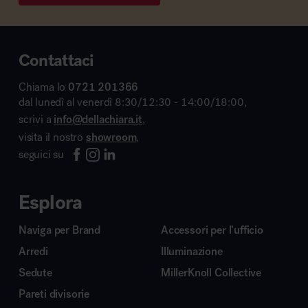
Contattaci
Chiama lo
0721 201366
dal lunedì al venerdì 8:30/12:30 - 14:00/18:00,
scrivi a
info@dellachiara.it
,
visita il nostro
showroom
,
seguici su
Esplora
Naviga per Brand
Accessori per l’ufficio
Arredi
Illuminazione
Sedute
MillerKnoll Collective
Pareti divisorie