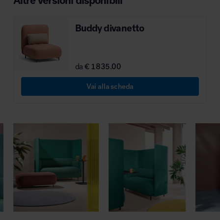
Altre versioni disponibili
MillerKnoll
Buddy divanetto
da
€ 1835.00
Vai alla scheda