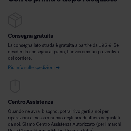
Consegna gratuita
La consegna lato strada è gratuita a partire da 195 €. Se
desideri la consegna al piano, ti invieremo un preventivo
del corriere.
Più info sulle spedizioni
Centro Assistenza
Quando ne avrai bisogno, potrai rivolgerti a noi per
riparazioni e messa a nuovo degli arredi ufficio acquistati
da noi. Siamo Centro Assistenza Autorizzato (per i marchi
Della Chiara, Herman Miller, UniFor e Vitra).