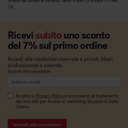
online dal lunedì al venerdì, dalle 9 alle 13 e dalle 14 alle
18.
Ricevi
subito
uno sconto
del 7% sul primo ordine
Accedi alle condizioni riservate a privati, liberi
professionisti e aziende.
Iscriviti alla newsletter
Accetto la
Privacy Policy
e acconsento al trattamento
dei miei dati per finalità di marketing da parte di Della
Chiara.
Iscriviti alla newsletter