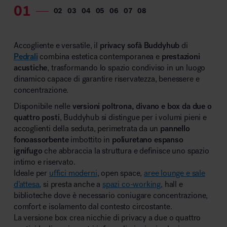
Accogliente e versatile, il
privacy sofà Buddyhub
di
Pedrali
combina estetica contemporanea e
prestazioni
acustiche
, trasformando lo spazio condiviso in un luogo
dinamico capace di garantire riservatezza, benessere e
concentrazione.
Disponibile nelle
versioni poltrona, divano e box da due o
quattro posti
, Buddyhub si distingue per i volumi pieni e
accoglienti della seduta, perimetrata da un
pannello
fonoassorbente
imbottito in
poliuretano espanso
ignifugo
che abbraccia la struttura e definisce uno spazio
intimo e riservato.
Ideale per
uffici moderni
, open space,
aree lounge e sale
d’attesa
, si presta anche a
spazi co-working
, hall e
biblioteche dove è necessario coniugare concentrazione,
comfort e isolamento dal contesto circostante.
La versione box crea nicchie di privacy a due o quattro