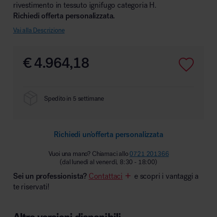
rivestimento in tessuto ignifugo categoria H.
Richiedi offerta personalizzata.
Vai alla Descrizione
Area hospitality
€
4.964,18
Spedito in 5 settimane
Richiedi un'offerta personalizzata
Vuoi una mano? Chiamaci allo
0721 201366
(dal lunedì al venerdì, 8:30 - 18:00)
Sei un professionista?
Contattaci
e scopri i vantaggi a
te riservati!