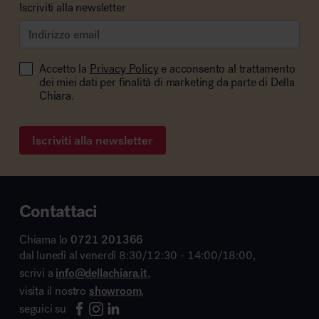
Iscriviti alla newsletter
Accetto la
Privacy Policy
e acconsento al trattamento
dei miei dati per finalità di marketing da parte di Della
Chiara.
Iscriviti alla newsletter
Contattaci
Chiama lo
0721 201366
dal lunedì al venerdì 8:30/12:30 - 14:00/18:00,
scrivi a
info@dellachiara.it
,
visita il nostro
showroom
,
seguici su