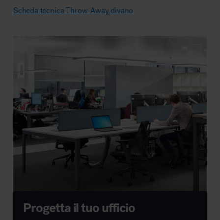
Scheda tecnica Throw-Away divano
Progetta il tuo ufficio