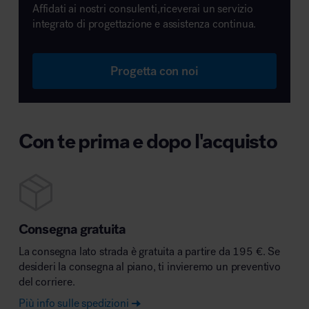
Affidati ai nostri consulenti,riceverai un servizio
integrato di progettazione e assistenza continua.
Progetta con noi
Con te prima e dopo l'acquisto
Consegna gratuita
La consegna lato strada è gratuita a partire da 195 €. Se
desideri la consegna al piano, ti invieremo un preventivo
del corriere.
Più info sulle spedizioni