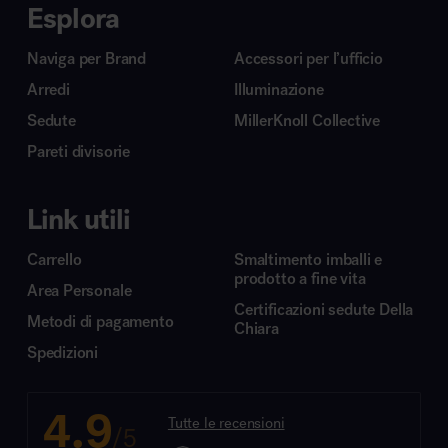
Esplora
Naviga per Brand
Accessori per l’ufficio
Arredi
Illuminazione
Sedute
MillerKnoll Collective
Pareti divisorie
Link utili
Carrello
Smaltimento imballi e
prodotto a fine vita
Area Personale
Certificazioni sedute Della
Metodi di pagamento
Chiara
Spedizioni
4.9
Tutte le recensioni
/5