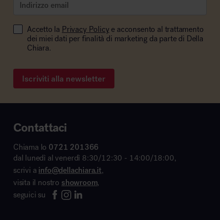
Accetto la
Privacy Policy
e acconsento al trattamento
dei miei dati per finalità di marketing da parte di Della
Chiara.
Iscriviti alla newsletter
Contattaci
Chiama lo
0721 201366
dal lunedì al venerdì 8:30/12:30 - 14:00/18:00,
scrivi a
info@dellachiara.it
,
visita il nostro
showroom
,
seguici su