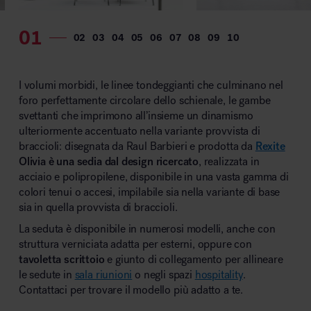
MillerKnoll
I volumi morbidi, le linee tondeggianti che culminano nel
foro perfettamente circolare dello schienale, le gambe
svettanti che imprimono all’insieme un dinamismo
ulteriormente accentuato nella variante provvista di
braccioli: disegnata da Raul Barbieri e prodotta da
Rexite
Olivia è una sedia dal design ricercato
, realizzata in
acciaio e polipropilene, disponibile in una vasta gamma di
colori tenui o accesi, impilabile sia nella variante di base
sia in quella provvista di braccioli.
La seduta è disponibile in numerosi modelli, anche con
struttura verniciata adatta per esterni, oppure con
tavoletta scrittoio
e giunto di collegamento per allineare
le sedute in
sala riunioni
o negli spazi
hospitality
.
Contattaci per trovare il modello più adatto a te.