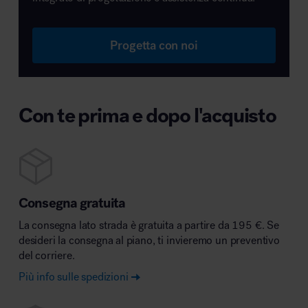
Progetta con noi
Con te prima e dopo l'acquisto
Consegna gratuita
La consegna lato strada è gratuita a partire da 195 €. Se
desideri la consegna al piano, ti invieremo un preventivo
del corriere.
Più info sulle spedizioni