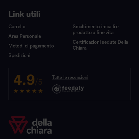
Link utili
Carrello
Smaltimento imballi e
prodotto a fine vita
Area Personale
Certificazioni sedute Della
Metodi di pagamento
Chiara
Spedizioni
4.9
Tutte le recensioni
/5