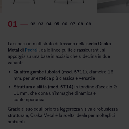
La scocca in multistrato di frassino della
sedia Osaka
Metal
di
Pedrali
, dalle linee pulite e rassicuranti, si
appoggia su una base in acciaio che si declina in due
varianti:
Quattro gambe tubolari (mod. 5711)
, diametro 16
mm, per un’estetica più classica e versatile
Struttura a slitta (mod. 5714)
in tondino d’acciaio Ø
11 mm, che dona un’immagine dinamica e
contemporanea
Grazie al suo equilibrio tra leggerezza visiva e robustezza
strutturale, Osaka Metal è la scelta ideale per molteplici
ambienti: