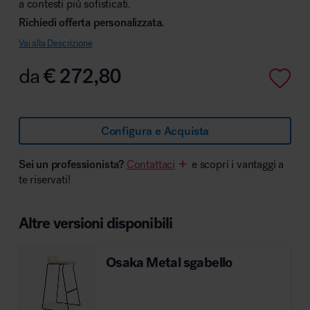
a contesti più sofisticati.
Richiedi offerta personalizzata.
Vai alla Descrizione
Area hospitality
da
€
272,80
Configura e Acquista
Sei un professionista?
Contattaci
e scopri i vantaggi a
te riservati!
Altre versioni disponibili
Osaka Metal sgabello