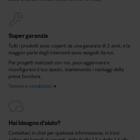
Super garanzia
Tutti i prodotti sono coperti da una garanzia di 2 anni, e la
maggior parte degli interventi sono eseguiti da noi.
Per progetti realizzati con noi, puoi aggiornare e
riconfigurare il tuo spazio, mantenendo i vantaggi della
prima fornitura.
Termini e condizioni
Hai bisogno d’aiuto?
Contattaci in chat per qualsiasi informazione, ci trovi
online dal lunedì al venerdì, dalle 9 alle 13 e dalle 14 alle