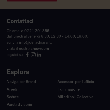
Contattaci
Chiama lo
0721 201366
dal lunedì al venerdì 8:30/12:30 - 14:00/18:00,
scrivi a
info@dellachiara.it
,
visita il nostro
showroom
,
seguici su
Esplora
Naviga per Brand
Accessori per l’ufficio
Arredi
Illuminazione
Sedute
MillerKnoll Collective
Pareti divisorie