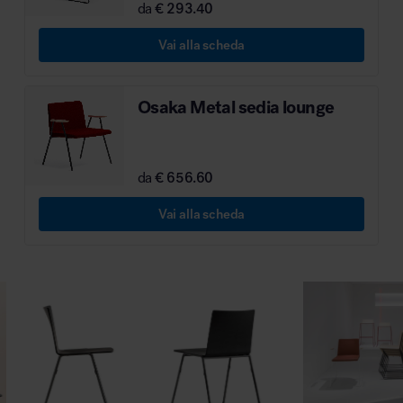
da
€ 293.40
MillerKnoll
Vai alla scheda
Osaka Metal sedia lounge
da
€ 656.60
Vai alla scheda