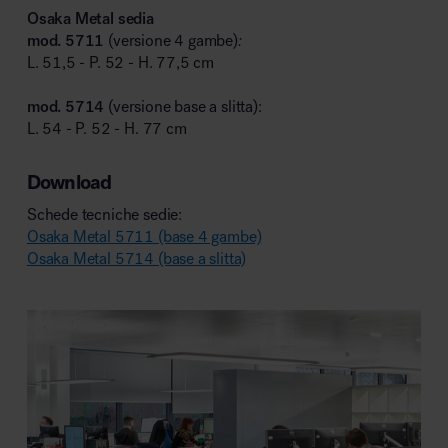
Osaka Metal sedia
mod. 5711
(versione 4 gambe)
:
L. 51,5 - P. 52 - H. 77,5 cm
mod. 5714
(versione base a slitta):
L. 54 - P. 52 - H. 77 cm
Download
Schede tecniche sedie:
Osaka Metal 5711 (base 4 gambe)
Osaka Metal 5714 (base a slitta)