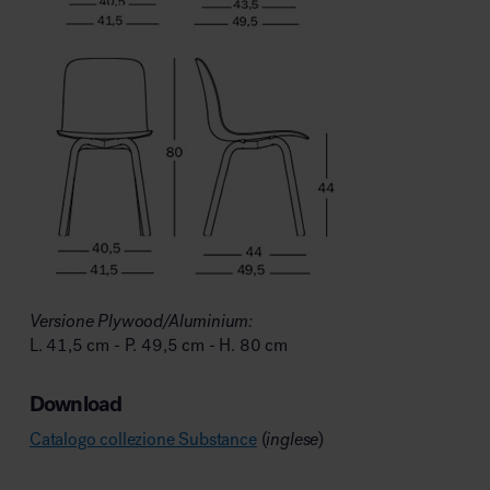
Versione Plywood/Aluminium:
L. 41,5 cm - P. 49,5 cm - H. 80 cm
Download
Catalogo collezione Substance
(
inglese
)