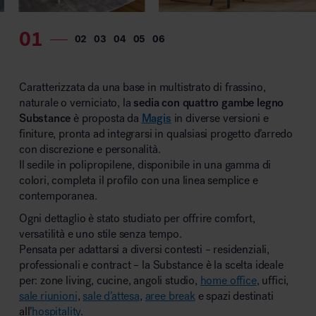
Caratterizzata da una base in multistrato di frassino,
naturale o verniciato, la
sedia con quattro gambe legno
Substance
è proposta da
Magis
in diverse versioni e
finiture, pronta ad integrarsi in qualsiasi progetto d’arredo
con discrezione e personalità.
Il sedile in polipropilene, disponibile in una gamma di
colori, completa il profilo con una linea semplice e
contemporanea.
Ogni dettaglio è stato studiato per offrire comfort,
versatilità e uno stile senza tempo.
Pensata per adattarsi a diversi contesti – residenziali,
professionali e contract – la Substance è la scelta ideale
per: zone living, cucine, angoli studio,
home office
, uffici,
sale riunioni
,
sale d’attesa
,
aree break
e spazi destinati
all’
hospitality
.