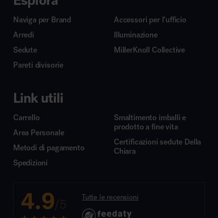
Esplora
Naviga per Brand
Accessori per l’ufficio
Arredi
Illuminazione
Sedute
MillerKnoll Collective
Pareti divisorie
Link utili
Carrello
Smaltimento imballi e
prodotto a fine vita
Area Personale
Certificazioni sedute Della
Metodi di pagamento
Chiara
Spedizioni
4.9
Tutte le recensioni
/5