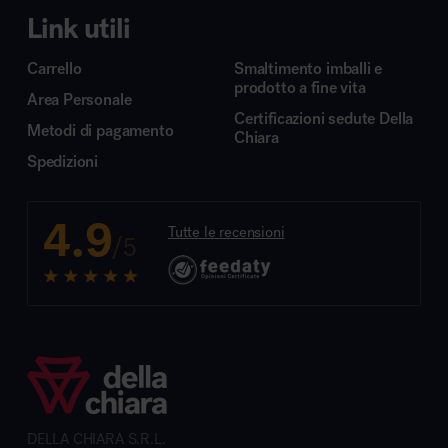
Link utili
Carrello
Smaltimento imballi e
prodotto a fine vita
Area Personale
Certificazioni sedute Della
Metodi di pagamento
Chiara
Spedizioni
4.9
Tutte le recensioni
/5
DELLA CHIARA S.R.L.