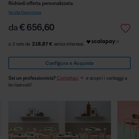
Richiedi offerta personalizzata.
Vai alla Descrizione
da
€
656,60
Area hospitality
218,87 €
Configura e Acquista
Sei un professionista?
Contattaci
e scopri i vantaggi a
te riservati!