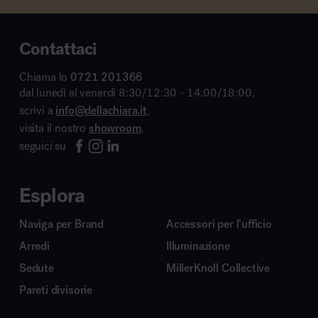
Contattaci
Chiama lo
0721 201366
dal lunedì al venerdì 8:30/12:30 - 14:00/18:00,
scrivi a
info@dellachiara.it
,
visita il nostro
showroom
,
seguici su
Esplora
Naviga per Brand
Accessori per l’ufficio
Arredi
Illuminazione
Sedute
MillerKnoll Collective
Pareti divisorie