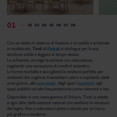
MillerKnoll
Con un telaio in essenza di frassino e un sedile e schienale
in multistrato,
Tivoli
di
Pedrali
si distingue per la sua
struttura solida e leggera al tempo stesso.
Lo schienale, avvolge la schiena con naturalezza,
regalando una sensazione di comfort autentico.
Le forme morbide e accoglienti la rendono perfetta per
ambienti che vogliono trasmettere calore e ospitalità, dalle
zone giorno, alle
aree break,
dagli spazi
hospitality
agli
spazi pubblici ad alta frequentazione come ristoranti e bar.
Disponibile in una vasta gamma di finiture, Tivoli si adatta
a ogni stile: dalle essenze naturali che esaltano le venature
del legno, fino a colorazioni piene e decise per un tocco
più grafico e moderno.