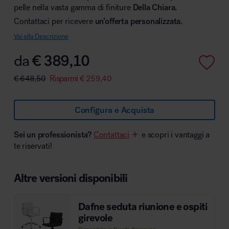
pelle nella vasta gamma di finiture
Della Chiara.
Contattaci per ricevere
un’offerta personalizzata.
Vai alla Descrizione
Area hospitality
da
€
389,10
€
648,50
Risparmi
€
259,40
Configura e Acquista
Sei un professionista?
Contattaci
e scopri i vantaggi a
te riservati!
Altre versioni disponibili
Dafne seduta riunione e ospiti
girevole