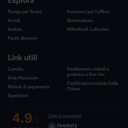
Esplora
Naviga per Brand
Accessori per l’ufficio
Arredi
Illuminazione
Sedute
MillerKnoll Collective
Pareti divisorie
Link utili
Carrello
Smaltimento imballi e
prodotto a fine vita
Area Personale
Certificazioni sedute Della
Metodi di pagamento
Chiara
Spedizioni
4.9
Tutte le recensioni
/5