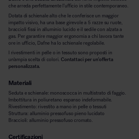
che arreda perfettamente l’ufficio in stile contemporaneo.
Dotata di schienale alto che le conferisce un maggior
impatto visivo, ha una base girevole a 5 razze su ruote,
braccioli fissi in alluminio lucido e il sedile con alzata a
gas. Per garantire maggior ergonomia a chi lavora tante
ore in ufficio, Dafne ha lo schienale regolabile.
I rivestimenti in pelle o in tessuto sono proposti in
un’ampia scelta di colori.
Contattaci per un’offerta
personalizzata.
Materiali
Seduta e schienale: monoscocca in multistrato di faggio.
Imbottitura in poliuretano espanso indeformabile.
Rivestimento: rivestito a mano in pelle o tessuti
Struttura: alluminio pressofuso pieno lucidato
Braccioli: alluminio pressofuso cromato.
Certificazioni