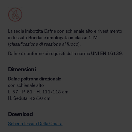
La sedia imbottita Dafne con schienale alto e rivestimento
in tessuto
Bondai
è
omologata in classe 1 IM
(
classificazione di reazione al fuoco
).
Dafne è conforme ai requisiti della norma
UNI EN 16139
.
Dimensioni
Dafne poltrona direzionale
con schienale alto
L. 57 - P. 61 - H. 111/118 cm
H. Seduta: 42/50 cm
Download
Scheda tessuti Della Chiara