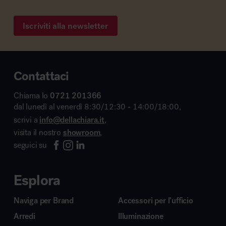
Iscriviti alla newsletter
Contattaci
Chiama lo
0721 201366
dal lunedì al venerdì 8:30/12:30 - 14:00/18:00,
scrivi a
info@dellachiara.it
,
visita il nostro
showroom
,
seguici su
Esplora
Naviga per Brand
Accessori per l’ufficio
Arredi
Illuminazione