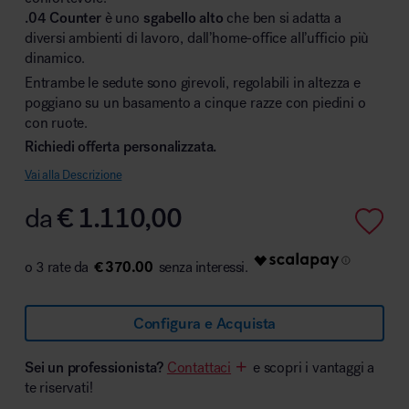
.04 Counter
è uno
sgabello alto
che ben si adatta a
diversi ambienti di lavoro, dall’home-office all’ufficio più
dinamico.
Entrambe le sedute sono girevoli, regolabili in altezza e
Area hospitality
poggiano su un basamento a cinque razze con piedini o
con ruote.
Richiedi offerta personalizzata.
Vai alla Descrizione
da
€
1.110,00
€ 370.00
Configura e Acquista
Sei un professionista?
Contattaci
e scopri i vantaggi a
te riservati!