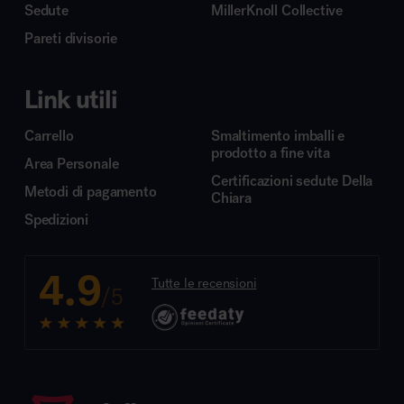
Sedute
MillerKnoll Collective
Pareti divisorie
Link utili
Carrello
Smaltimento imballi e
prodotto a fine vita
Area Personale
Certificazioni sedute Della
Metodi di pagamento
Chiara
Spedizioni
4.9
Tutte le recensioni
/5