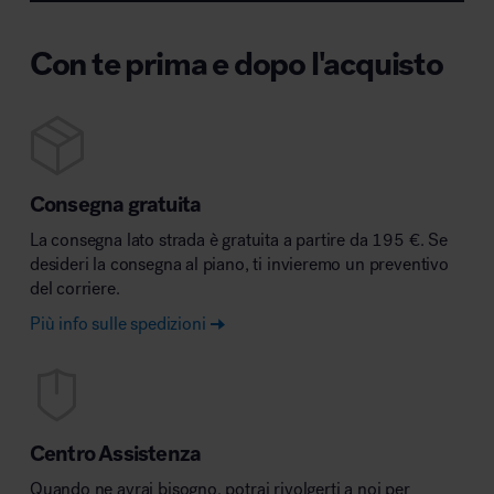
Con te prima e dopo l'acquisto
Consegna gratuita
La consegna lato strada è gratuita a partire da 195 €. Se
desideri la consegna al piano, ti invieremo un preventivo
del corriere.
Più info sulle spedizioni
Centro Assistenza
Quando ne avrai bisogno, potrai rivolgerti a noi per