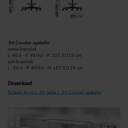
.04 Counter sgabello
senza braccioli
L. 40,5 - P. 49/53 - H. 107,5/119 cm
con braccioli
L. 56,5 - P. 49/53 - H. 107,5/119 cm
Download
Scheda tecnica .04 sedia e .04 Counter sgabello