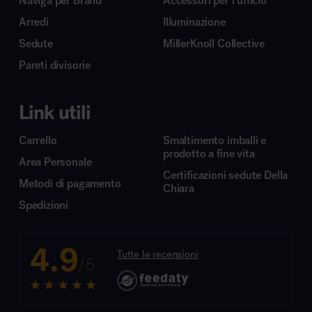
Naviga per Brand
Accessori per l’ufficio
Arredi
Illuminazione
Sedute
MillerKnoll Collective
Pareti divisorie
Link utili
Carrello
Smaltimento imballi e
prodotto a fine vita
Area Personale
Certificazioni sedute Della
Metodi di pagamento
Chiara
Spedizioni
4.9
Tutte le recensioni
/5