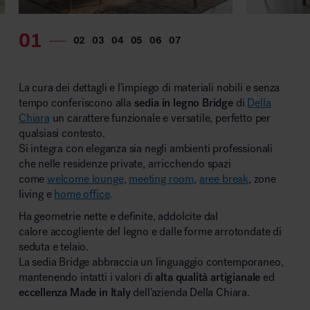
MillerKnoll
La cura dei dettagli e l’impiego di materiali nobili e senza
tempo conferiscono alla
sedia in legno Bridge
di
Della
Chiara
un carattere funzionale e versatile, perfetto per
qualsiasi contesto.
Si integra con eleganza sia negli ambienti professionali
che nelle residenze private, arricchendo spazi
come
welcome lounge
,
meeting room
,
aree break
, zone
living e
home office
.
Ha geometrie nette e definite, addolcite dal
calore accogliente del legno e dalle forme arrotondate di
seduta e telaio.
La sedia Bridge abbraccia un linguaggio contemporaneo,
mantenendo intatti i valori di
alta qualità artigianale
ed
eccellenza Made in Italy
dell’azienda Della Chiara.