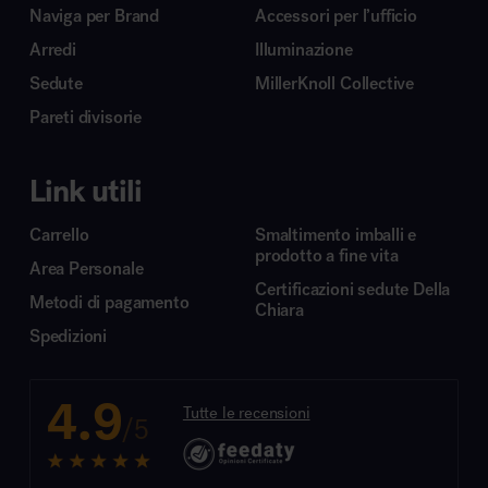
Naviga per Brand
Accessori per l’ufficio
Arredi
Illuminazione
Sedute
MillerKnoll Collective
Pareti divisorie
Link utili
Carrello
Smaltimento imballi e
prodotto a fine vita
Area Personale
Certificazioni sedute Della
Metodi di pagamento
Chiara
Spedizioni
4.9
Tutte le recensioni
/5