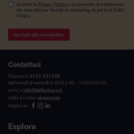
Accetto la
Privacy Policy
e acconsento al trattamento
dei miei dati per finalità di marketing da parte di Della
Chiara.
Iscriviti alla newsletter
Contattaci
Chiama lo
0721 201366
dal lunedì al venerdì 8:30/12:30 - 14:00/18:00,
scrivi a
info@dellachiara.it
,
visita il nostro
showroom
,
seguici su
Esplora